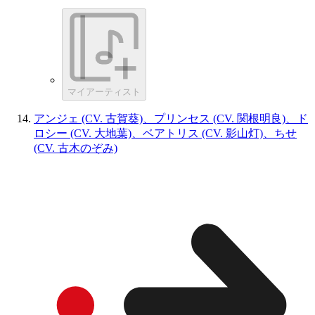
マイアーティスト
アンジェ (CV. 古賀葵)、プリンセス (CV. 関根明良)、ド
ロシー (CV. 大地葉)、ベアトリス (CV. 影山灯)、ちせ
(CV. 古木のぞみ)