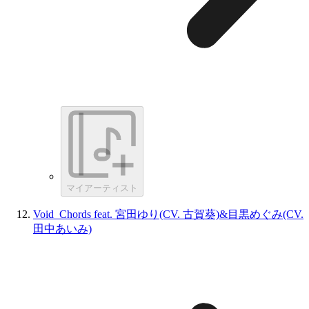
マイアーティスト
Void_Chords feat. 宮田ゆり(CV. 古賀葵)&目黒めぐみ(CV.
田中あいみ)