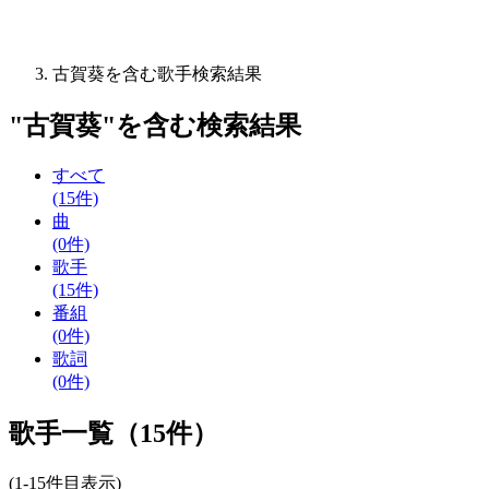
古賀葵を含む歌手検索結果
"
古賀葵
"を含む
検索結果
すべて
(15件)
曲
(0件)
歌手
(15件)
番組
(0件)
歌詞
(0件)
歌手一覧（15件）
(1-15件目表示)