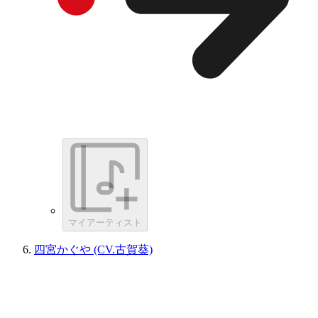
マイアーティスト
四宮かぐや (CV.古賀葵)