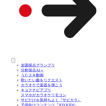
全国採点グランプリ
分析採点AI＋
うたスキ動画
歌いたい曲をリクエスト
カラオケで楽器を弾こう
キョクナビアプリ
スマホがカラオケリモコン
サビだけを気持ちよく『サビカラ』
子供向けコンテンツ『JOYKIDS』