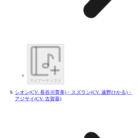
マイアーティスト
シオン(CV. 長谷川育美)・スズラン(CV. 遠野ひかる)・
アジサイ(CV. 古賀葵)