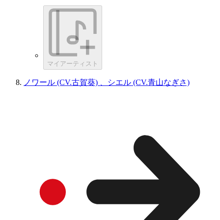
マイアーティスト
ノワール (CV.古賀葵) 、シエル (CV.青山なぎさ)