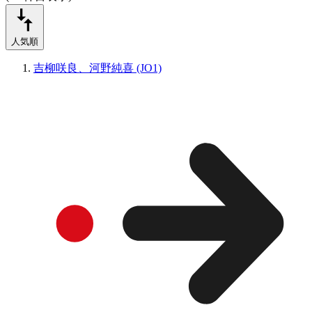
人気順
吉柳咲良、河野純喜 (JO1)