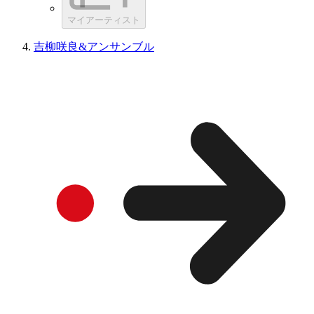
マイアーティスト
吉柳咲良&アンサンブル