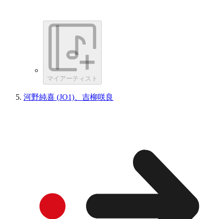
マイアーティスト
河野純喜 (JO1)、吉柳咲良