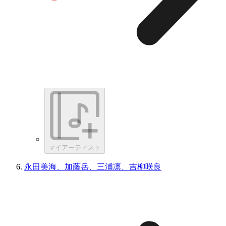
マイアーティスト
永田美海、加藤岳、三浦凛、吉柳咲良