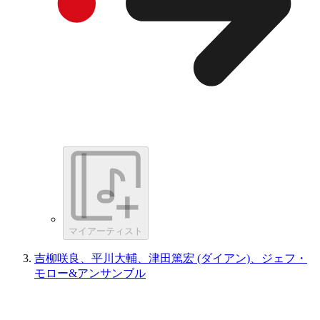
マイアーティスト
吉柳咲良、平川大輔、津田篤宏 (ダイアン)、ジェフ・
モロー&アンサンブル