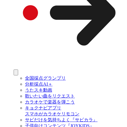
全国採点グランプリ
分析採点AI＋
うたスキ動画
歌いたい曲をリクエスト
カラオケで楽器を弾こう
キョクナビアプリ
スマホがカラオケリモコン
サビだけを気持ちよく『サビカラ』
子供向けコンテンツ『JOYKIDS』