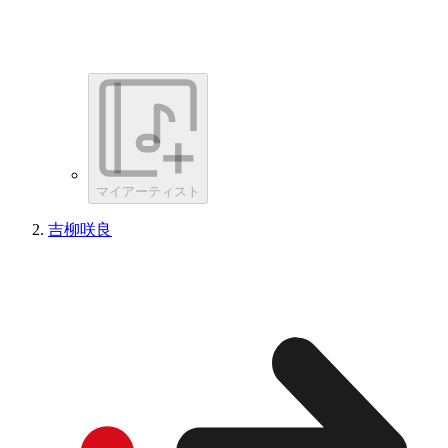
マイアーティスト
吉柳咲良