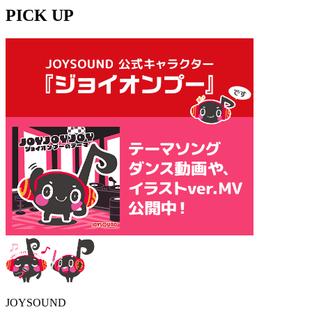
PICK UP
JOYSOUND