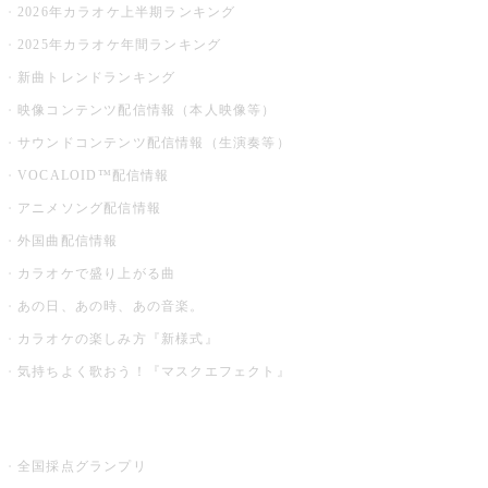
2026年カラオケ上半期ランキング
2025年カラオケ年間ランキング
新曲トレンドランキング
映像コンテンツ配信情報（本人映像等）
サウンドコンテンツ配信情報（生演奏等）
VOCALOID™配信情報
アニメソング配信情報
外国曲配信情報
カラオケで盛り上がる曲
あの日、あの時、あの音楽。
カラオケの楽しみ方『新様式』
気持ちよく歌おう！『マスクエフェクト』
お店でもっと楽しむ
全国採点グランプリ