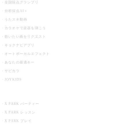
全国採点グランプリ
分析採点AI＋
うたスキ動画
カラオケで楽器を弾こう
歌いたい曲をリクエスト
キョクナビアプリ
オートボーカルエフェクト
あなたの最適キー
サビカラ
JOYKIDS
X PARK
X PARK パーティー
X PARK レッスン
X PARK プレイ