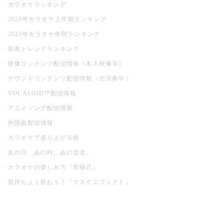
カラオケランキング
2026年カラオケ上半期ランキング
2025年カラオケ年間ランキング
新曲トレンドランキング
映像コンテンツ配信情報（本人映像等）
サウンドコンテンツ配信情報（生演奏等）
VOCALOID™配信情報
アニメソング配信情報
外国曲配信情報
カラオケで盛り上がる曲
あの日、あの時、あの音楽。
カラオケの楽しみ方『新様式』
気持ちよく歌おう！『マスクエフェクト』
お店でもっと楽しむ