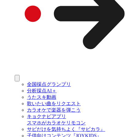
全国採点グランプリ
分析採点AI＋
うたスキ動画
歌いたい曲をリクエスト
カラオケで楽器を弾こう
キョクナビアプリ
スマホがカラオケリモコン
サビだけを気持ちよく『サビカラ』
子供向けコンテンツ『JOYKIDS』