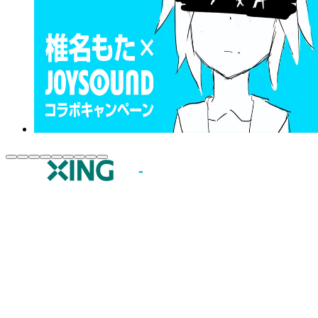
JOYSOUND.comトップ
カラオケ楽曲・歌詞検索
カラオケ店舗検索
全国カラオケ大会