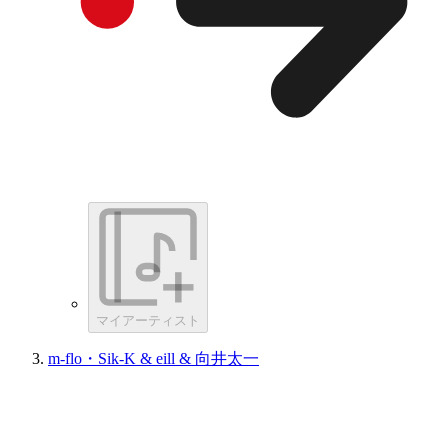
マイアーティスト
m-flo・Sik-K & eill & 向井太一