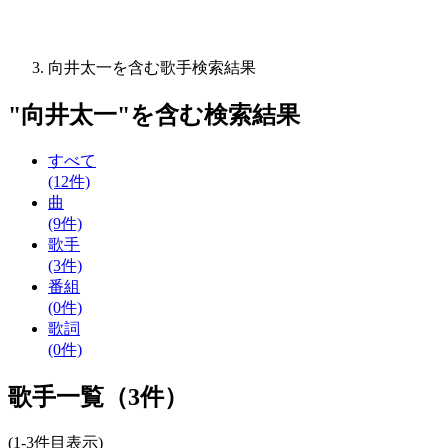
向井太一を含む歌手検索結果
"
向井太一
"を含む
検索結果
すべて
(12件)
曲
(9件)
歌手
(3件)
番組
(0件)
歌詞
(0件)
歌手一覧（3件）
(1-3件目表示)