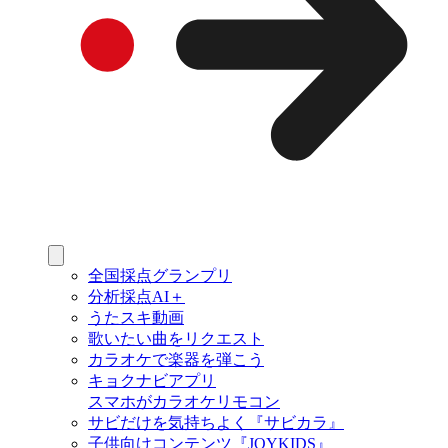
全国採点グランプリ
分析採点AI＋
うたスキ動画
歌いたい曲をリクエスト
カラオケで楽器を弾こう
キョクナビアプリ
スマホがカラオケリモコン
サビだけを気持ちよく『サビカラ』
子供向けコンテンツ『JOYKIDS』