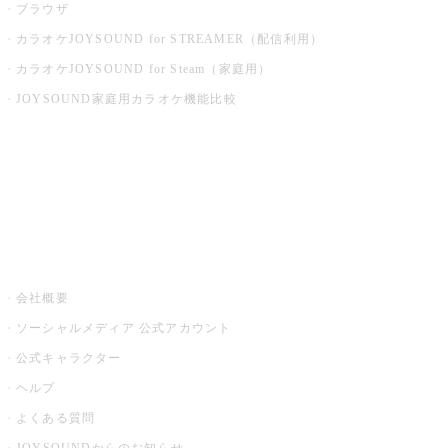
ブラウザ
カラオケJOYSOUND for STREAMER（配信利用）
カラオケJOYSOUND for Steam（家庭用）
JOYSOUND家庭用カラオケ機能比較
アプリ・モバイルサービス一覧
音楽ニュース powered by ナタリー
その他
会社概要
ソーシャルメディア 公式アカウント
公式キャラクター
ヘルプ
よくある質問