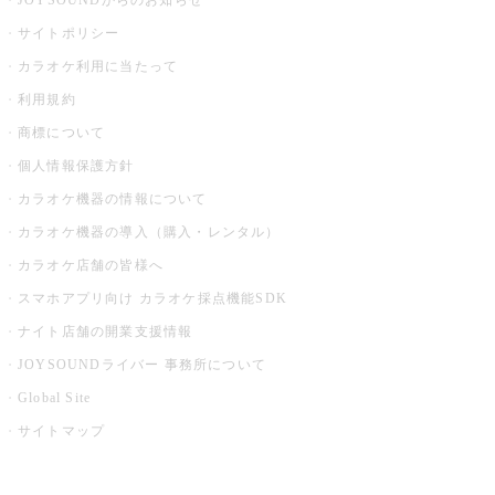
JOYSOUNDからのお知らせ
サイトポリシー
カラオケ利用に当たって
利用規約
商標について
個人情報保護方針
カラオケ機器の情報について
カラオケ機器の導入（購入・レンタル）
カラオケ店舗の皆様へ
スマホアプリ向け カラオケ採点機能SDK
ナイト店舗の開業支援情報
JOYSOUNDライバー 事務所について
Global Site
サイトマップ