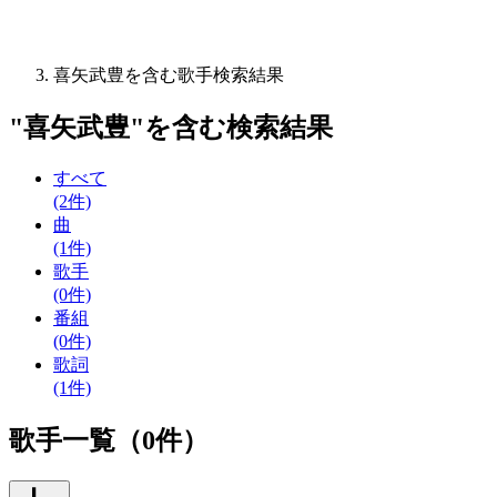
喜矢武豊を含む歌手検索結果
"
喜矢武豊
"を含む
検索結果
すべて
(2件)
曲
(1件)
歌手
(0件)
番組
(0件)
歌詞
(1件)
歌手一覧（0件）