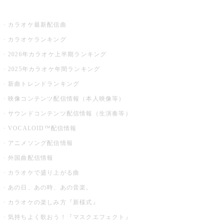
お店でカラオケ
カラオケ最新配信曲
カラオケランキング
2026年カラオケ上半期ランキング
2025年カラオケ年間ランキング
新曲トレンドランキング
映像コンテンツ配信情報（本人映像等）
サウンドコンテンツ配信情報（生演奏等）
VOCALOID™配信情報
アニメソング配信情報
外国曲配信情報
カラオケで盛り上がる曲
あの日、あの時、あの音楽。
カラオケの楽しみ方『新様式』
気持ちよく歌おう！『マスクエフェクト』