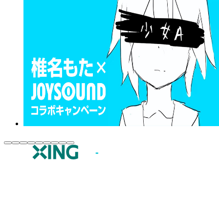
JOYSOUND.comトップ
カラオケ楽曲・歌詞検索