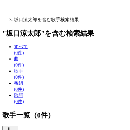
坂口涼太郎を含む歌手検索結果
"
坂口涼太郎
"を含む
検索結果
すべて
(0件)
曲
(0件)
歌手
(0件)
番組
(0件)
歌詞
(0件)
歌手一覧（0件）