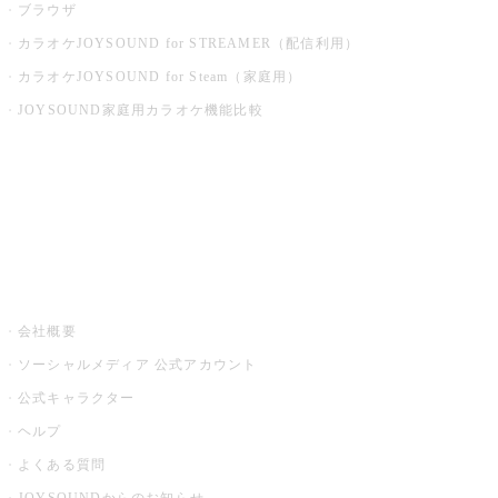
ブラウザ
カラオケJOYSOUND for STREAMER（配信利用）
カラオケJOYSOUND for Steam（家庭用）
JOYSOUND家庭用カラオケ機能比較
アプリ・モバイルサービス一覧
音楽ニュース powered by ナタリー
その他
会社概要
ソーシャルメディア 公式アカウント
公式キャラクター
ヘルプ
よくある質問