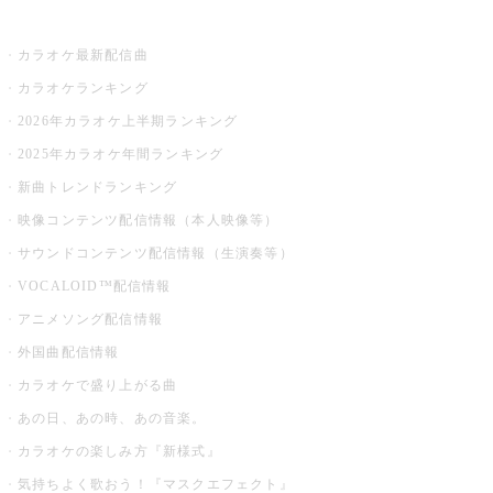
お店でカラオケ
カラオケ最新配信曲
カラオケランキング
2026年カラオケ上半期ランキング
2025年カラオケ年間ランキング
新曲トレンドランキング
映像コンテンツ配信情報（本人映像等）
サウンドコンテンツ配信情報（生演奏等）
VOCALOID™配信情報
アニメソング配信情報
外国曲配信情報
カラオケで盛り上がる曲
あの日、あの時、あの音楽。
カラオケの楽しみ方『新様式』
気持ちよく歌おう！『マスクエフェクト』