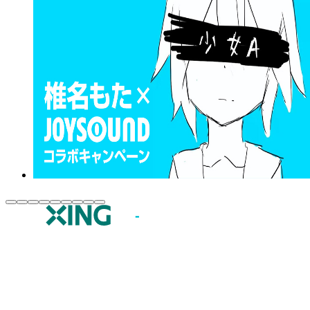
JOYSOUND.comトップ
カラオケ楽曲・歌詞検索