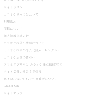
JOYSOUNDからのお知らせ
サイトポリシー
カラオケ利用に当たって
利用規約
商標について
個人情報保護方針
カラオケ機器の情報について
カラオケ機器の導入（購入・レンタル）
カラオケ店舗の皆様へ
スマホアプリ向け カラオケ採点機能SDK
ナイト店舗の開業支援情報
JOYSOUNDライバー 事務所について
Global Site
サイトマップ