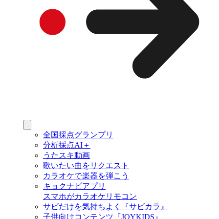
全国採点グランプリ
分析採点AI＋
うたスキ動画
歌いたい曲をリクエスト
カラオケで楽器を弾こう
キョクナビアプリ
スマホがカラオケリモコン
サビだけを気持ちよく『サビカラ』
子供向けコンテンツ『JOYKIDS』