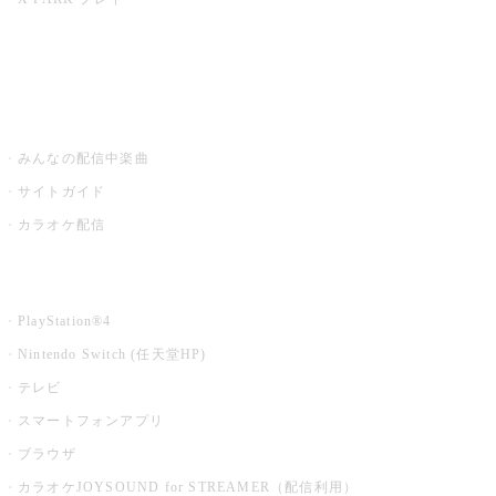
みるハコ
うたスキ ミュージックポスト
みんなの配信中楽曲
サイトガイド
カラオケ配信
家庭用カラオケ
PlayStation®4
Nintendo Switch (任天堂HP)
テレビ
スマートフォンアプリ
ブラウザ
カラオケJOYSOUND for STREAMER（配信利用）