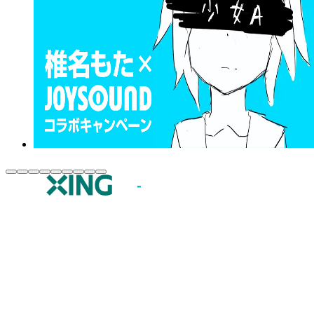
JOYSOUND.comトップ
カラオケ楽曲・歌詞検索
カラオケ店舗検索