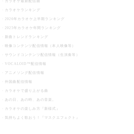
カラオケ最新配信曲
カラオケランキング
2026年カラオケ上半期ランキング
2025年カラオケ年間ランキング
新曲トレンドランキング
映像コンテンツ配信情報（本人映像等）
サウンドコンテンツ配信情報（生演奏等）
VOCALOID™配信情報
アニメソング配信情報
外国曲配信情報
カラオケで盛り上がる曲
あの日、あの時、あの音楽。
カラオケの楽しみ方『新様式』
気持ちよく歌おう！『マスクエフェクト』
お店でもっと楽しむ