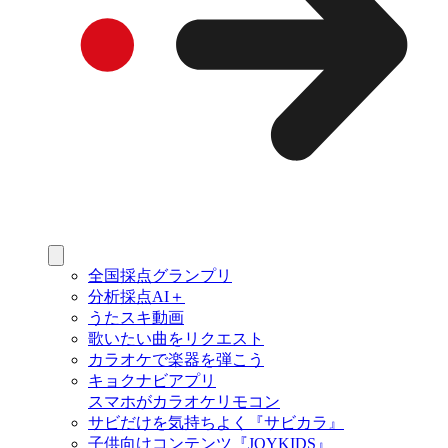
全国採点グランプリ
分析採点AI＋
うたスキ動画
歌いたい曲をリクエスト
カラオケで楽器を弾こう
キョクナビアプリ
スマホがカラオケリモコン
サビだけを気持ちよく『サビカラ』
子供向けコンテンツ『JOYKIDS』