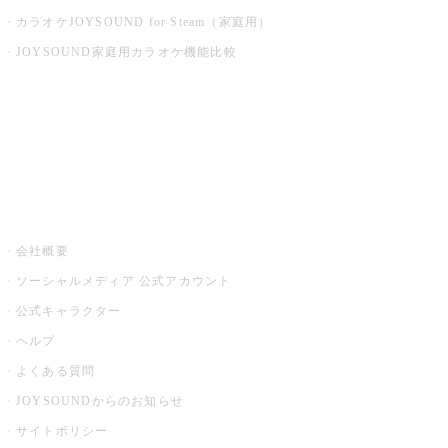
カラオケJOYSOUND for Steam（家庭用）
JOYSOUND家庭用カラオケ機能比較
アプリ・モバイルサービス一覧
音楽ニュース powered by ナタリー
その他
会社概要
ソーシャルメディア 公式アカウント
公式キャラクター
ヘルプ
よくある質問
JOYSOUNDからのお知らせ
サイトポリシー