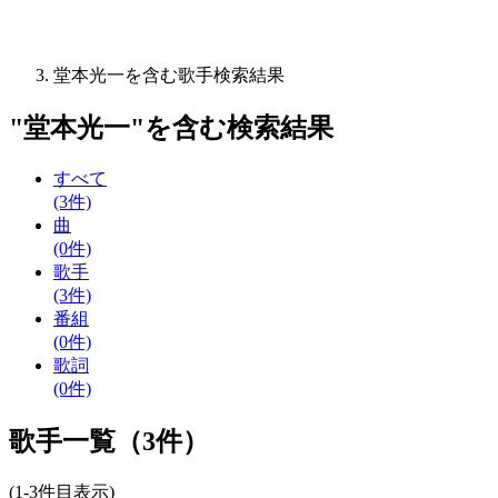
堂本光一を含む歌手検索結果
"
堂本光一
"を含む
検索結果
すべて
(3件)
曲
(0件)
歌手
(3件)
番組
(0件)
歌詞
(0件)
歌手一覧（3件）
(1-3件目表示)