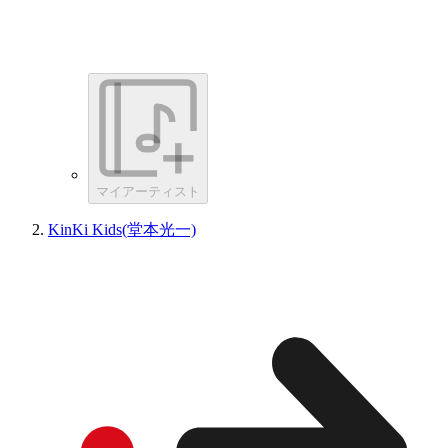
マイアーティスト
KinKi Kids(堂本光一)