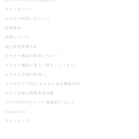
JOYSOUNDからのお知らせ
サイトポリシー
カラオケ利用に当たって
利用規約
商標について
個人情報保護方針
カラオケ機器の情報について
カラオケ機器の導入（購入・レンタル）
カラオケ店舗の皆様へ
スマホアプリ向け カラオケ採点機能SDK
ナイト店舗の開業支援情報
JOYSOUNDライバー 事務所について
Global Site
サイトマップ