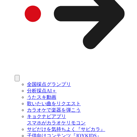
全国採点グランプリ
分析採点AI＋
うたスキ動画
歌いたい曲をリクエスト
カラオケで楽器を弾こう
キョクナビアプリ
スマホがカラオケリモコン
サビだけを気持ちよく『サビカラ』
子供向けコンテンツ『JOYKIDS』