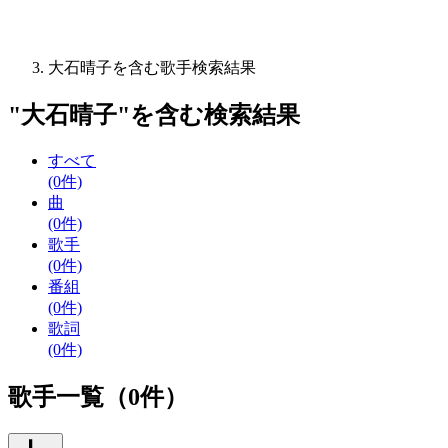
大石晴子を含む歌手検索結果
"
大石晴子
"を含む
検索結果
すべて
(0件)
曲
(0件)
歌手
(0件)
番組
(0件)
歌詞
(0件)
歌手一覧（0件）