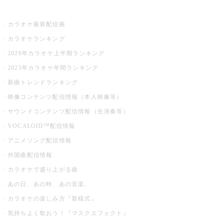
お店でカラオケ
カラオケ最新配信曲
カラオケランキング
2026年カラオケ上半期ランキング
2025年カラオケ年間ランキング
新曲トレンドランキング
映像コンテンツ配信情報（本人映像等）
サウンドコンテンツ配信情報（生演奏等）
VOCALOID™配信情報
アニメソング配信情報
外国曲配信情報
カラオケで盛り上がる曲
あの日、あの時、あの音楽。
カラオケの楽しみ方『新様式』
気持ちよく歌おう！『マスクエフェクト』