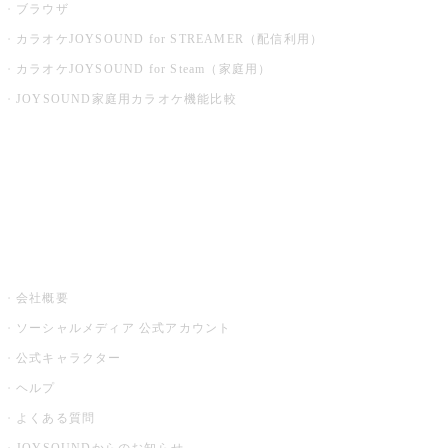
ブラウザ
カラオケJOYSOUND for STREAMER（配信利用）
カラオケJOYSOUND for Steam（家庭用）
JOYSOUND家庭用カラオケ機能比較
アプリ・モバイルサービス一覧
音楽ニュース powered by ナタリー
その他
会社概要
ソーシャルメディア 公式アカウント
公式キャラクター
ヘルプ
よくある質問