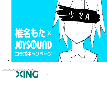
JOYSOUND.comトップ
カラオケ楽曲・歌詞検索