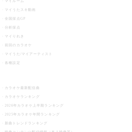
マイルーム
マイうたスキ動画
全国採点GP
分析採点
マイりれき
前回のカラオケ
マイうた/マイアーティスト
各種設定
お店でカラオケ
カラオケ最新配信曲
カラオケランキング
2026年カラオケ上半期ランキング
2025年カラオケ年間ランキング
新曲トレンドランキング