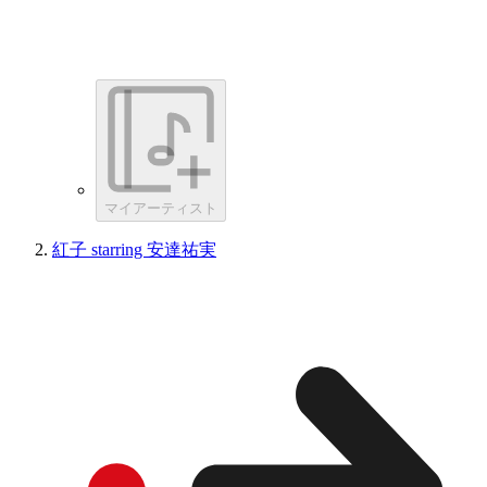
マイアーティスト
紅子 starring 安達祐実