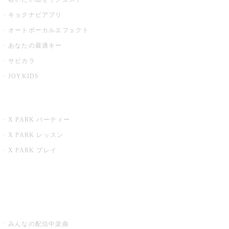
キョクナビアプリ
オートボーカルエフェクト
あなたの最適キー
サビカラ
JOYKIDS
X PARK
X PARK パーティー
X PARK レッスン
X PARK プレイ
みるハコ
うたスキ ミュージックポスト
みんなの配信中楽曲