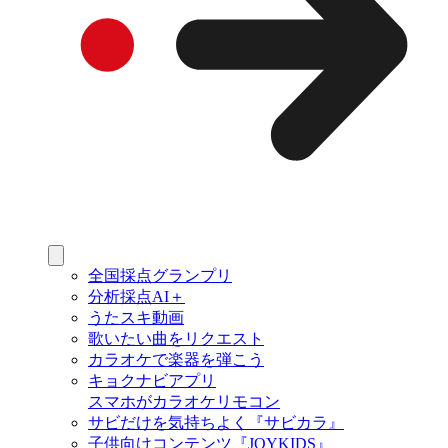
全国採点グランプリ
分析採点AI＋
うたスキ動画
歌いたい曲をリクエスト
カラオケで楽器を弾こう
キョクナビアプリ
スマホがカラオケリモコン
サビだけを気持ちよく『サビカラ』
子供向けコンテンツ『JOYKIDS』