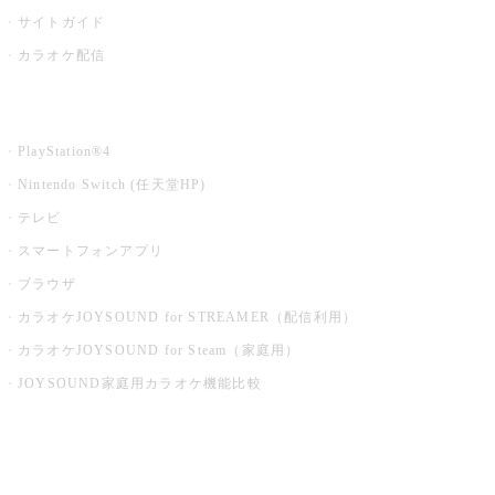
サイトガイド
カラオケ配信
家庭用カラオケ
PlayStation®4
Nintendo Switch (任天堂HP)
テレビ
スマートフォンアプリ
ブラウザ
カラオケJOYSOUND for STREAMER（配信利用）
カラオケJOYSOUND for Steam（家庭用）
JOYSOUND家庭用カラオケ機能比較
アプリ・モバイルサービス一覧