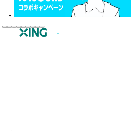
JOYSOUND.comトップ
カラオケ楽曲・歌詞検索
カラオケ店舗検索
全国カラオケ大会
イベント・キャンペーン
うたスキ