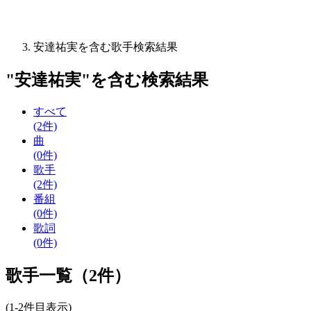
安達祐実を含む歌手検索結果
"
安達祐実
"を含む
検索結果
すべて
(2件)
曲
(0件)
歌手
(2件)
番組
(0件)
歌詞
(0件)
歌手一覧（2件）
(1-2件目表示)