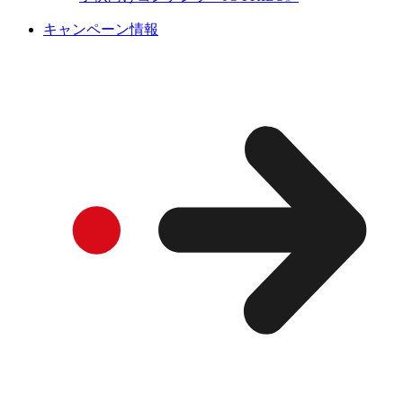
キャンペーン情報