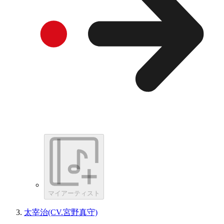
マイアーティスト
太宰治(CV.宮野真守)