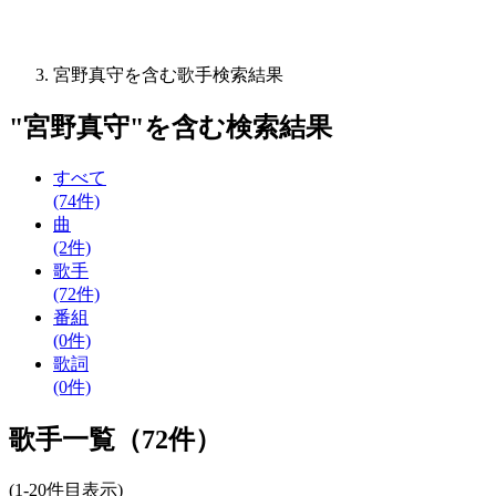
宮野真守を含む歌手検索結果
"
宮野真守
"を含む
検索結果
すべて
(74件)
曲
(2件)
歌手
(72件)
番組
(0件)
歌詞
(0件)
歌手一覧（72件）
(1-20件目表示)