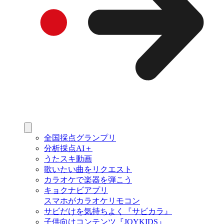
全国採点グランプリ
分析採点AI＋
うたスキ動画
歌いたい曲をリクエスト
カラオケで楽器を弾こう
キョクナビアプリ
スマホがカラオケリモコン
サビだけを気持ちよく『サビカラ』
子供向けコンテンツ『JOYKIDS』