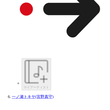
マイアーティスト
一ノ瀬トキヤ(宮野真守)