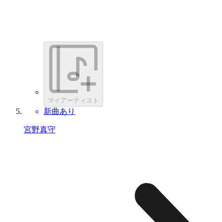
マイアーティスト
新曲あり
宮野真守