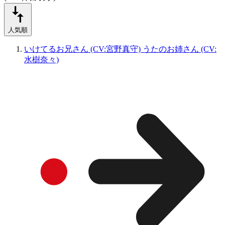
人気順
いけてるお兄さん (CV:宮野真守) うたのお姉さん (CV:
水樹奈々)