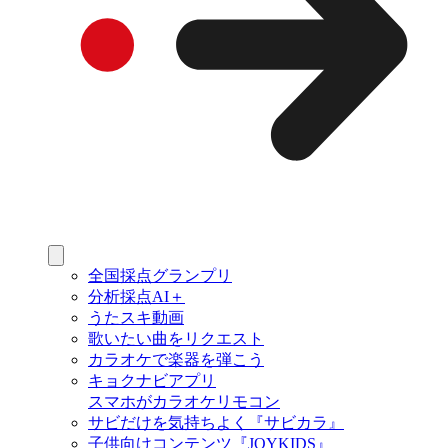
全国採点グランプリ
分析採点AI＋
うたスキ動画
歌いたい曲をリクエスト
カラオケで楽器を弾こう
キョクナビアプリ
スマホがカラオケリモコン
サビだけを気持ちよく『サビカラ』
子供向けコンテンツ『JOYKIDS』