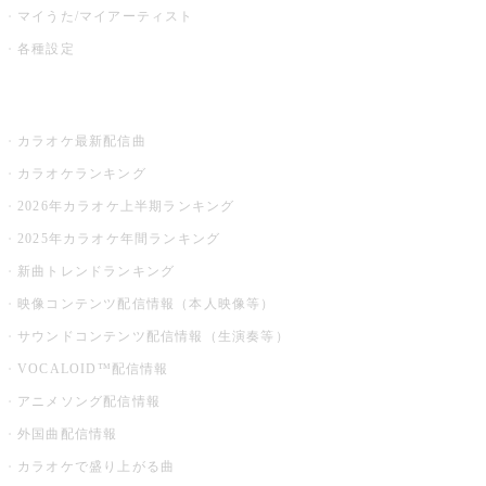
マイうた/マイアーティスト
各種設定
お店でカラオケ
カラオケ最新配信曲
カラオケランキング
2026年カラオケ上半期ランキング
2025年カラオケ年間ランキング
新曲トレンドランキング
映像コンテンツ配信情報（本人映像等）
サウンドコンテンツ配信情報（生演奏等）
VOCALOID™配信情報
アニメソング配信情報
外国曲配信情報
カラオケで盛り上がる曲