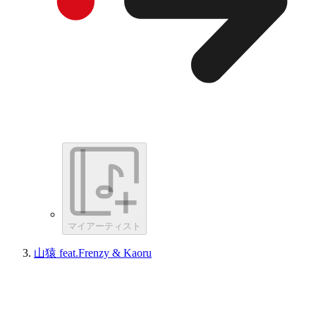
マイアーティスト
山猿 feat.Frenzy & Kaoru