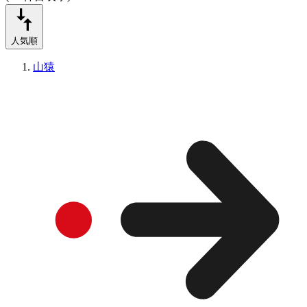
人気順
山猿