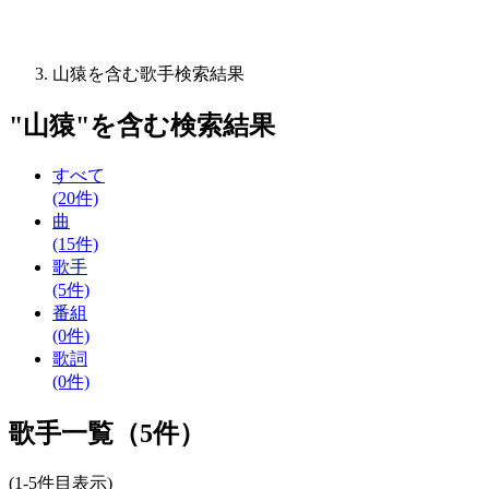
山猿を含む歌手検索結果
"
山猿
"を含む
検索結果
すべて
(20件)
曲
(15件)
歌手
(5件)
番組
(0件)
歌詞
(0件)
歌手一覧（5件）
(1-5件目表示)