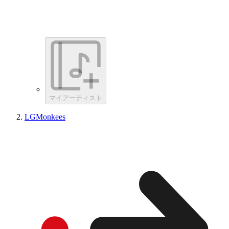
マイアーティスト
LGMonkees