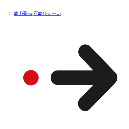
崎山蒼志,石崎ひゅーい