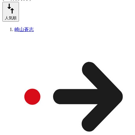
人気順
崎山蒼志