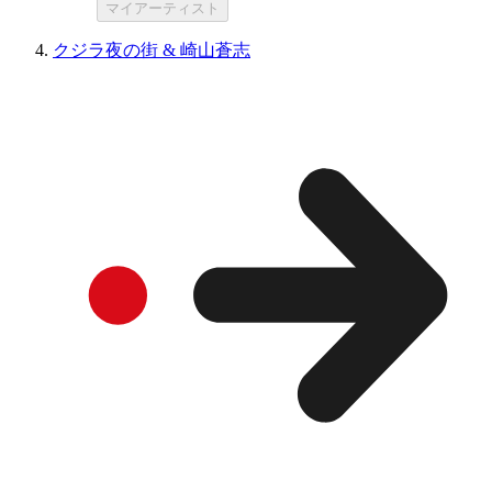
マイアーティスト
クジラ夜の街 & 崎山蒼志