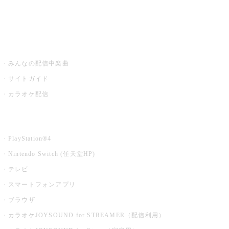
みるハコ
うたスキ ミュージックポスト
みんなの配信中楽曲
サイトガイド
カラオケ配信
家庭用カラオケ
PlayStation®4
Nintendo Switch (任天堂HP)
テレビ
スマートフォンアプリ
ブラウザ
カラオケJOYSOUND for STREAMER（配信利用）