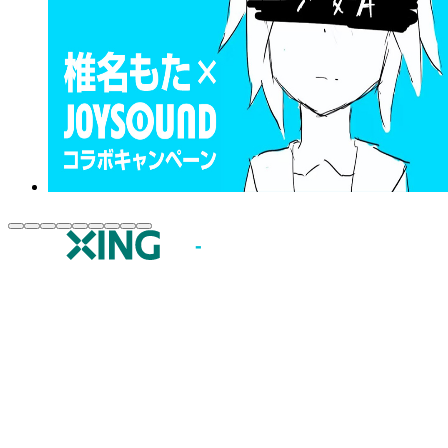
JOYSOUND.comトップ
カラオケ楽曲・歌詞検索
カラオケ店舗検索
全国カラオケ大会