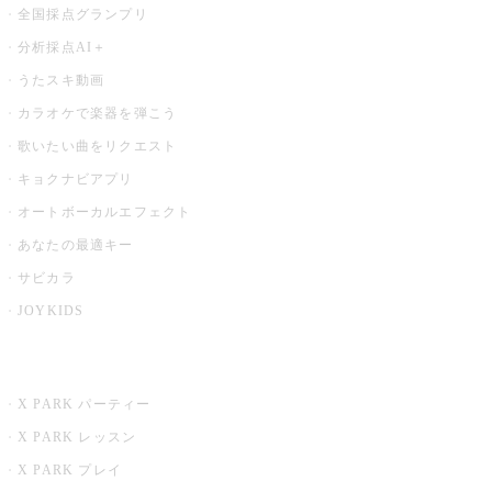
全国採点グランプリ
分析採点AI＋
うたスキ動画
カラオケで楽器を弾こう
歌いたい曲をリクエスト
キョクナビアプリ
オートボーカルエフェクト
あなたの最適キー
サビカラ
JOYKIDS
X PARK
X PARK パーティー
X PARK レッスン
X PARK プレイ