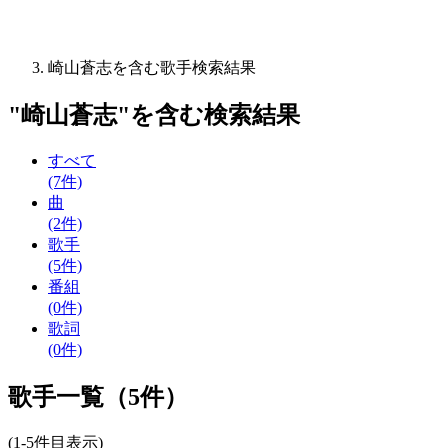
崎山蒼志を含む歌手検索結果
"
崎山蒼志
"を含む
検索結果
すべて
(7件)
曲
(2件)
歌手
(5件)
番組
(0件)
歌詞
(0件)
歌手一覧（5件）
(1-5件目表示)