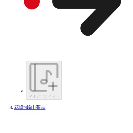
マイアーティスト
花譜×崎山蒼志