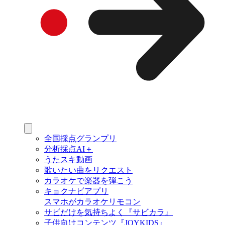
全国採点グランプリ
分析採点AI＋
うたスキ動画
歌いたい曲をリクエスト
カラオケで楽器を弾こう
キョクナビアプリ
スマホがカラオケリモコン
サビだけを気持ちよく『サビカラ』
子供向けコンテンツ『JOYKIDS』