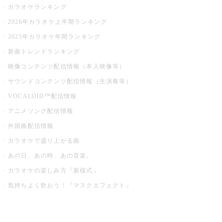
カラオケランキング
2026年カラオケ上半期ランキング
2025年カラオケ年間ランキング
新曲トレンドランキング
映像コンテンツ配信情報（本人映像等）
サウンドコンテンツ配信情報（生演奏等）
VOCALOID™配信情報
アニメソング配信情報
外国曲配信情報
カラオケで盛り上がる曲
あの日、あの時、あの音楽。
カラオケの楽しみ方『新様式』
気持ちよく歌おう！『マスクエフェクト』
お店でもっと楽しむ