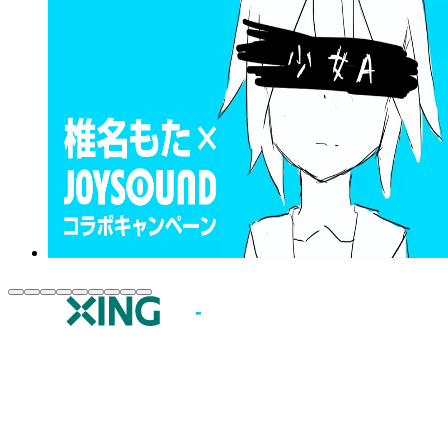
JOYSOUND.comトップ
カラオケ楽曲・歌詞検索