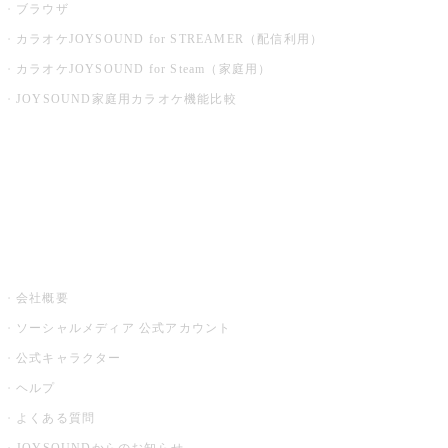
ブラウザ
カラオケJOYSOUND for STREAMER（配信利用）
カラオケJOYSOUND for Steam（家庭用）
JOYSOUND家庭用カラオケ機能比較
アプリ・モバイルサービス一覧
音楽ニュース powered by ナタリー
その他
会社概要
ソーシャルメディア 公式アカウント
公式キャラクター
ヘルプ
よくある質問