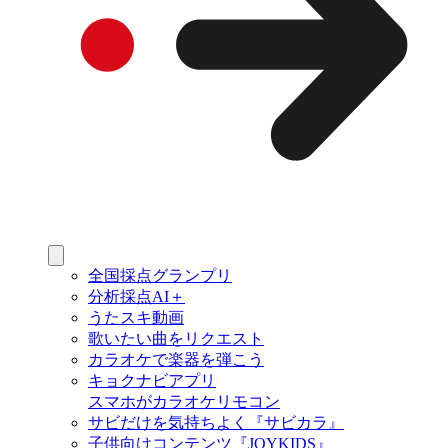
全国採点グランプリ
分析採点AI＋
うたスキ動画
歌いたい曲をリクエスト
カラオケで楽器を弾こう
キョクナビアプリ
スマホがカラオケリモコン
サビだけを気持ちよく『サビカラ』
子供向けコンテンツ『JOYKIDS』