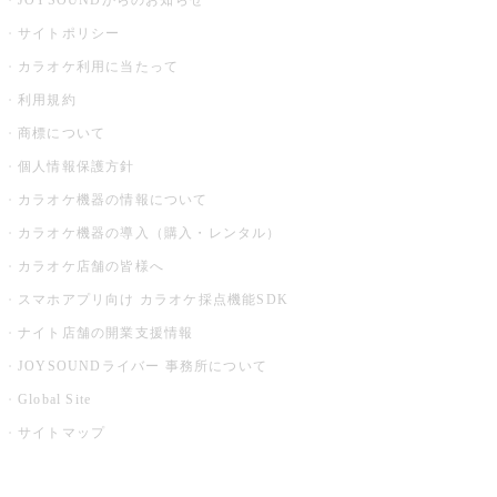
JOYSOUNDからのお知らせ
サイトポリシー
カラオケ利用に当たって
利用規約
商標について
個人情報保護方針
カラオケ機器の情報について
カラオケ機器の導入（購入・レンタル）
カラオケ店舗の皆様へ
スマホアプリ向け カラオケ採点機能SDK
ナイト店舗の開業支援情報
JOYSOUNDライバー 事務所について
Global Site
サイトマップ