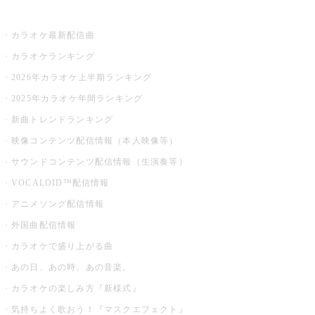
お店でカラオケ
カラオケ最新配信曲
カラオケランキング
2026年カラオケ上半期ランキング
2025年カラオケ年間ランキング
新曲トレンドランキング
映像コンテンツ配信情報（本人映像等）
サウンドコンテンツ配信情報（生演奏等）
VOCALOID™配信情報
アニメソング配信情報
外国曲配信情報
カラオケで盛り上がる曲
あの日、あの時、あの音楽。
カラオケの楽しみ方『新様式』
気持ちよく歌おう！『マスクエフェクト』