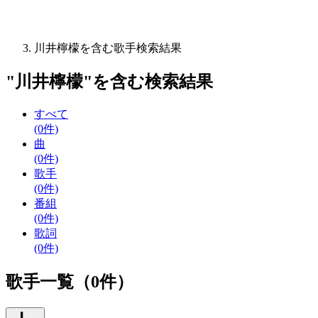
川井檸檬を含む歌手検索結果
"
川井檸檬
"を含む
検索結果
すべて
(0件)
曲
(0件)
歌手
(0件)
番組
(0件)
歌詞
(0件)
歌手一覧（0件）