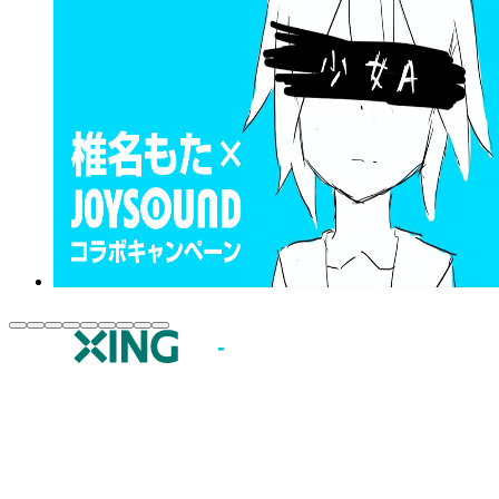
JOYSOUND.comトップ
カラオケ楽曲・歌詞検索