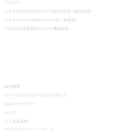
ブラウザ
カラオケJOYSOUND for STREAMER（配信利用）
カラオケJOYSOUND for Steam（家庭用）
JOYSOUND家庭用カラオケ機能比較
アプリ・モバイルサービス一覧
音楽ニュース powered by ナタリー
その他
会社概要
ソーシャルメディア 公式アカウント
公式キャラクター
ヘルプ
よくある質問