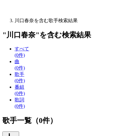
川口春奈を含む歌手検索結果
"
川口春奈
"を含む
検索結果
すべて
(0件)
曲
(0件)
歌手
(0件)
番組
(0件)
歌詞
(0件)
歌手一覧（0件）