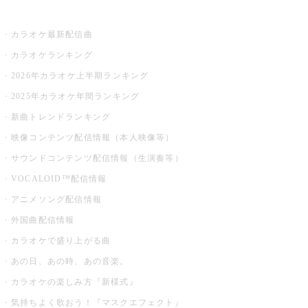
お店でカラオケ
カラオケ最新配信曲
カラオケランキング
2026年カラオケ上半期ランキング
2025年カラオケ年間ランキング
新曲トレンドランキング
映像コンテンツ配信情報（本人映像等）
サウンドコンテンツ配信情報（生演奏等）
VOCALOID™配信情報
アニメソング配信情報
外国曲配信情報
カラオケで盛り上がる曲
あの日、あの時、あの音楽。
カラオケの楽しみ方『新様式』
気持ちよく歌おう！『マスクエフェクト』