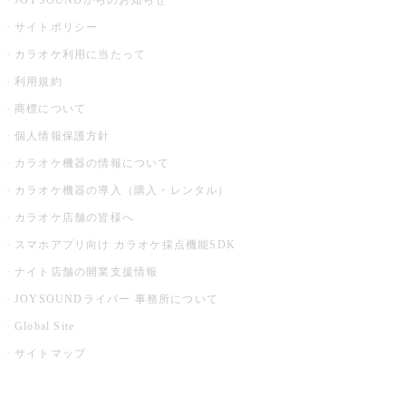
JOYSOUNDからのお知らせ
サイトポリシー
カラオケ利用に当たって
利用規約
商標について
個人情報保護方針
カラオケ機器の情報について
カラオケ機器の導入（購入・レンタル）
カラオケ店舗の皆様へ
スマホアプリ向け カラオケ採点機能SDK
ナイト店舗の開業支援情報
JOYSOUNDライバー 事務所について
Global Site
サイトマップ