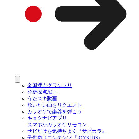
全国採点グランプリ
分析採点AI＋
うたスキ動画
歌いたい曲をリクエスト
カラオケで楽器を弾こう
キョクナビアプリ
スマホがカラオケリモコン
サビだけを気持ちよく『サビカラ』
子供向けコンテンツ『JOYKIDS』