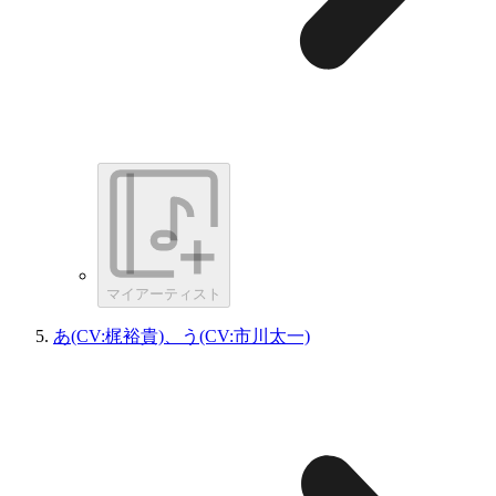
マイアーティスト
あ(CV:梶裕貴)、う(CV:市川太一)