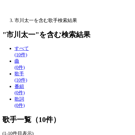
市川太一を含む歌手検索結果
"
市川太一
"を含む
検索結果
すべて
(10件)
曲
(0件)
歌手
(10件)
番組
(0件)
歌詞
(0件)
歌手一覧（10件）
(1-10件目表示)