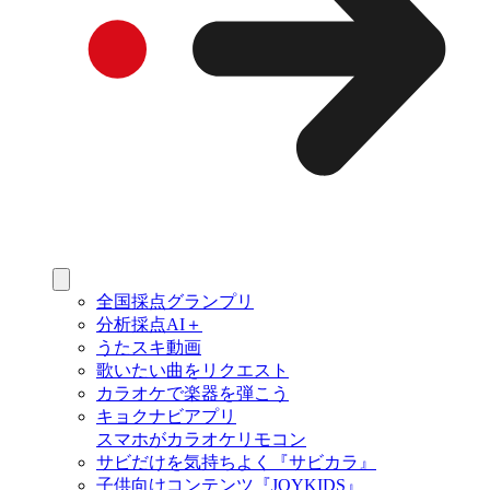
全国採点グランプリ
分析採点AI＋
うたスキ動画
歌いたい曲をリクエスト
カラオケで楽器を弾こう
キョクナビアプリ
スマホがカラオケリモコン
サビだけを気持ちよく『サビカラ』
子供向けコンテンツ『JOYKIDS』