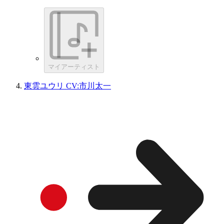
マイアーティスト
東雲ユウリ CV:市川太一