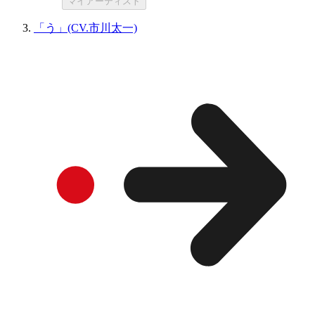
マイアーティスト
「う」(CV.市川太一)