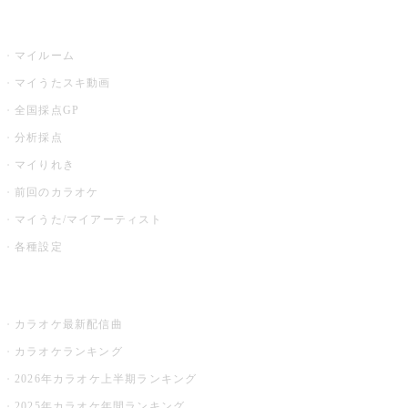
うたスキ
マイルーム
マイうたスキ動画
全国採点GP
分析採点
マイりれき
前回のカラオケ
マイうた/マイアーティスト
各種設定
お店でカラオケ
カラオケ最新配信曲
カラオケランキング
2026年カラオケ上半期ランキング
2025年カラオケ年間ランキング