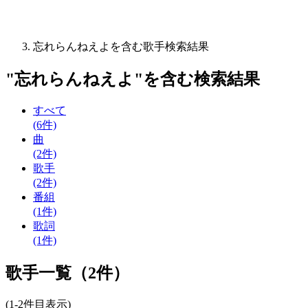
忘れらんねえよを含む歌手検索結果
"
忘れらんねえよ
"を含む
検索結果
すべて
(6件)
曲
(2件)
歌手
(2件)
番組
(1件)
歌詞
(1件)
歌手一覧（2件）
(1-2件目表示)