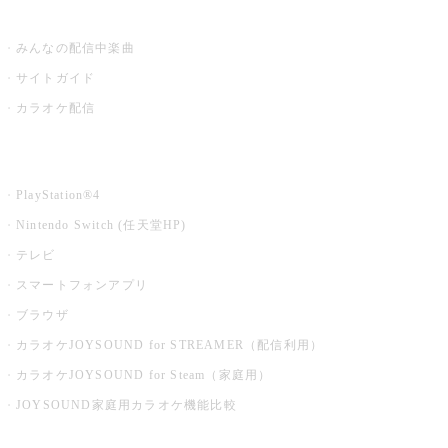
うたスキ ミュージックポスト
みんなの配信中楽曲
サイトガイド
カラオケ配信
家庭用カラオケ
PlayStation®4
Nintendo Switch (任天堂HP)
テレビ
スマートフォンアプリ
ブラウザ
カラオケJOYSOUND for STREAMER（配信利用）
カラオケJOYSOUND for Steam（家庭用）
JOYSOUND家庭用カラオケ機能比較