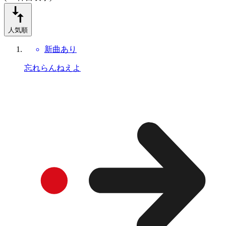
人気順
新曲あり
忘れらんねえよ