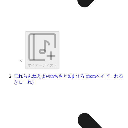
マイアーティスト
忘れらんねえよwithちさと&まひろ (fromベイビーわる
きゅーれ)