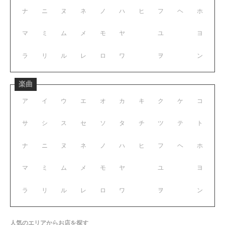
ナ
ニ
ヌ
ネ
ノ
ハ
ヒ
フ
ヘ
ホ
マ
ミ
ム
メ
モ
ヤ
ユ
ヨ
ラ
リ
ル
レ
ロ
ワ
ヲ
ン
楽曲
ア
イ
ウ
エ
オ
カ
キ
ク
ケ
コ
サ
シ
ス
セ
ソ
タ
チ
ツ
テ
ト
ナ
ニ
ヌ
ネ
ノ
ハ
ヒ
フ
ヘ
ホ
マ
ミ
ム
メ
モ
ヤ
ユ
ヨ
ラ
リ
ル
レ
ロ
ワ
ヲ
ン
人気のエリアからお店を探す