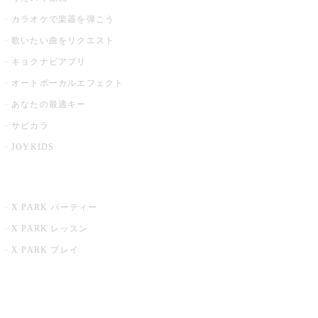
カラオケで楽器を弾こう
歌いたい曲をリクエスト
キョクナビアプリ
オートボーカルエフェクト
あなたの最適キー
サビカラ
JOYKIDS
X PARK
X PARK パーティー
X PARK レッスン
X PARK プレイ
みるハコ