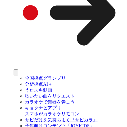
全国採点グランプリ
分析採点AI＋
うたスキ動画
歌いたい曲をリクエスト
カラオケで楽器を弾こう
キョクナビアプリ
スマホがカラオケリモコン
サビだけを気持ちよく『サビカラ』
子供向けコンテンツ『JOYKIDS』