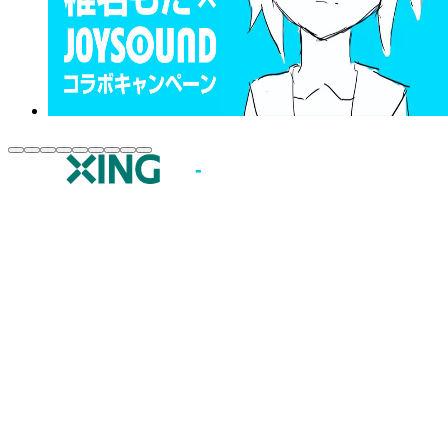
JOYSOUND.comトップ
カラオケ楽曲・歌詞検索
カラオケ店舗検索
全国カラオケ大会
イベント・キャンペーン