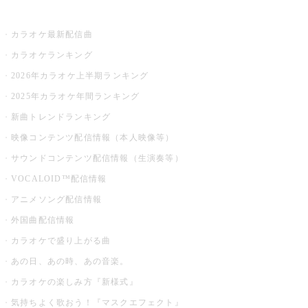
お店でカラオケ
カラオケ最新配信曲
カラオケランキング
2026年カラオケ上半期ランキング
2025年カラオケ年間ランキング
新曲トレンドランキング
映像コンテンツ配信情報（本人映像等）
サウンドコンテンツ配信情報（生演奏等）
VOCALOID™配信情報
アニメソング配信情報
外国曲配信情報
カラオケで盛り上がる曲
あの日、あの時、あの音楽。
カラオケの楽しみ方『新様式』
気持ちよく歌おう！『マスクエフェクト』