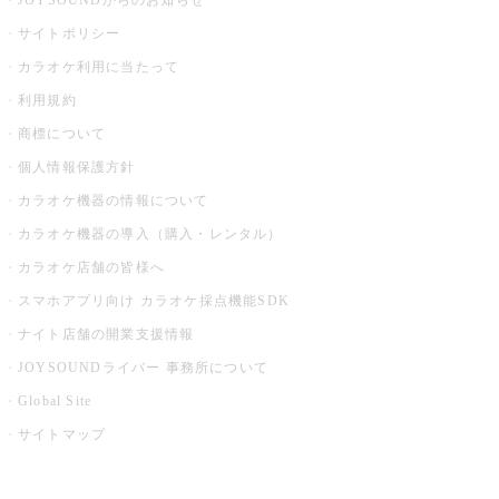
JOYSOUNDからのお知らせ
サイトポリシー
カラオケ利用に当たって
利用規約
商標について
個人情報保護方針
カラオケ機器の情報について
カラオケ機器の導入（購入・レンタル）
カラオケ店舗の皆様へ
スマホアプリ向け カラオケ採点機能SDK
ナイト店舗の開業支援情報
JOYSOUNDライバー 事務所について
Global Site
サイトマップ