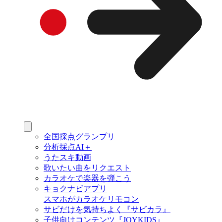
全国採点グランプリ
分析採点AI＋
うたスキ動画
歌いたい曲をリクエスト
カラオケで楽器を弾こう
キョクナビアプリ
スマホがカラオケリモコン
サビだけを気持ちよく『サビカラ』
子供向けコンテンツ『JOYKIDS』