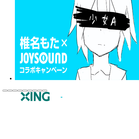
JOYSOUND.comトップ
カラオケ楽曲・歌詞検索