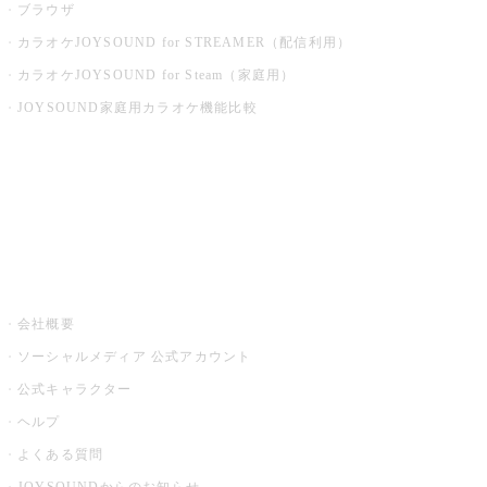
ブラウザ
カラオケJOYSOUND for STREAMER（配信利用）
カラオケJOYSOUND for Steam（家庭用）
JOYSOUND家庭用カラオケ機能比較
アプリ・モバイルサービス一覧
音楽ニュース powered by ナタリー
その他
会社概要
ソーシャルメディア 公式アカウント
公式キャラクター
ヘルプ
よくある質問