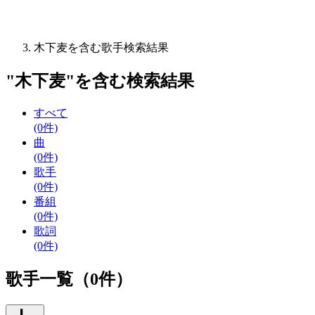
木下麦を含む歌手検索結果
"
木下麦
"を含む
検索結果
すべて
(0件)
曲
(0件)
歌手
(0件)
番組
(0件)
歌詞
(0件)
歌手一覧（0件）