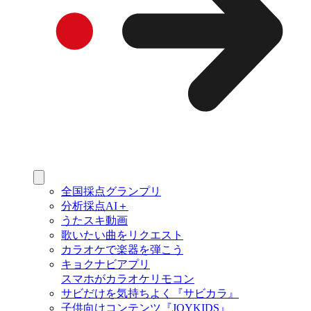
全国採点グランプリ
分析採点AI＋
うたスキ動画
歌いたい曲をリクエスト
カラオケで楽器を弾こう
キョクナビアプリ
スマホがカラオケリモコン
サビだけを気持ちよく『サビカラ』
子供向けコンテンツ『JOYKIDS』