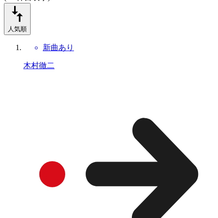
人気順
新曲あり
木村徹二