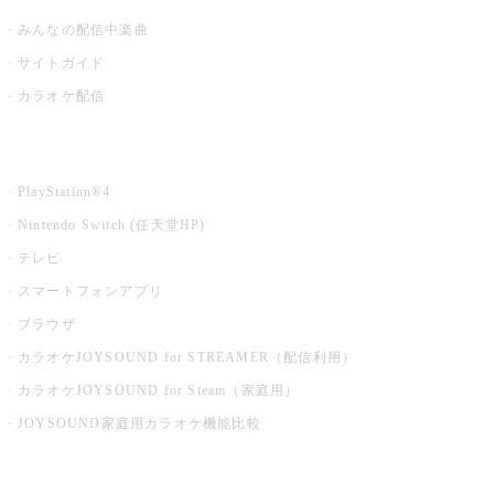
みんなの配信中楽曲
サイトガイド
カラオケ配信
家庭用カラオケ
PlayStation®4
Nintendo Switch (任天堂HP)
テレビ
スマートフォンアプリ
ブラウザ
カラオケJOYSOUND for STREAMER（配信利用）
カラオケJOYSOUND for Steam（家庭用）
JOYSOUND家庭用カラオケ機能比較
アプリ・モバイルサービス一覧