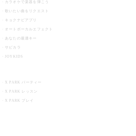
カラオケで楽器を弾こう
歌いたい曲をリクエスト
キョクナビアプリ
オートボーカルエフェクト
あなたの最適キー
サビカラ
JOYKIDS
X PARK
X PARK パーティー
X PARK レッスン
X PARK プレイ
みるハコ
うたスキ ミュージックポスト