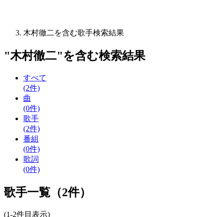
木村徹二を含む歌手検索結果
"
木村徹二
"を含む
検索結果
すべて
(2件)
曲
(0件)
歌手
(2件)
番組
(0件)
歌詞
(0件)
歌手一覧（2件）
(1-2件目表示)