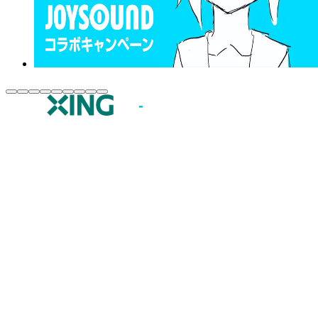
JOYSOUND.comトップ
カラオケ楽曲・歌詞検索
カラオケ店舗検索
全国カラオケ大会
イベント・キャンペーン