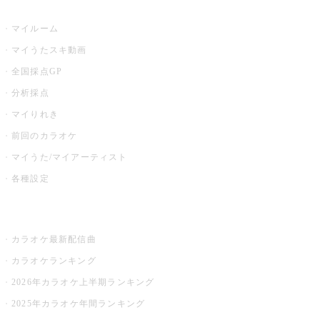
うたスキ
マイルーム
マイうたスキ動画
全国採点GP
分析採点
マイりれき
前回のカラオケ
マイうた/マイアーティスト
各種設定
お店でカラオケ
カラオケ最新配信曲
カラオケランキング
2026年カラオケ上半期ランキング
2025年カラオケ年間ランキング