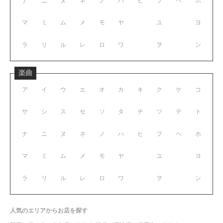
ナ
ニ
ヌ
ネ
ノ
ハ
ヒ
フ
ヘ
ホ
マ
ミ
ム
メ
モ
ヤ
ユ
ヨ
ラ
リ
ル
レ
ロ
ワ
ヲ
ン
楽曲
ア
イ
ウ
エ
オ
カ
キ
ク
ケ
コ
サ
シ
ス
セ
ソ
タ
チ
ツ
テ
ト
ナ
ニ
ヌ
ネ
ノ
ハ
ヒ
フ
ヘ
ホ
マ
ミ
ム
メ
モ
ヤ
ユ
ヨ
ラ
リ
ル
レ
ロ
ワ
ヲ
ン
人気のエリアからお店を探す