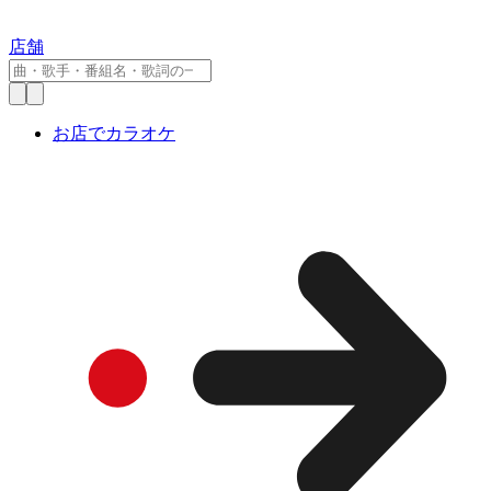
店舗
お店でカラオケ