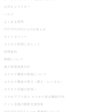
公式キャラクター
ヘルプ
よくある質問
JOYSOUNDからのお知らせ
サイトポリシー
カラオケ利用に当たって
利用規約
商標について
個人情報保護方針
カラオケ機器の情報について
カラオケ機器の導入（購入・レンタル）
カラオケ店舗の皆様へ
スマホアプリ向け カラオケ採点機能SDK
ナイト店舗の開業支援情報
JOYSOUNDライバー 事務所について