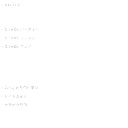
JOYKIDS
X PARK
X PARK パーティー
X PARK レッスン
X PARK プレイ
みるハコ
うたスキ ミュージックポスト
みんなの配信中楽曲
サイトガイド
カラオケ配信
家庭用カラオケ