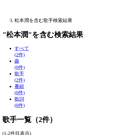
松本潤を含む歌手検索結果
"
松本潤
"を含む
検索結果
すべて
(2件)
曲
(0件)
歌手
(2件)
番組
(0件)
歌詞
(0件)
歌手一覧（2件）
(1-2件目表示)