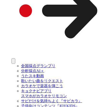
全国採点グランプリ
分析採点AI＋
うたスキ動画
歌いたい曲をリクエスト
カラオケで楽器を弾こう
キョクナビアプリ
スマホがカラオケリモコン
サビだけを気持ちよく『サビカラ』
子供向けコンテンツ『JOYKIDS』