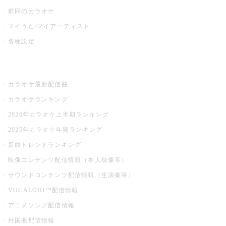
前回のカラオケ
マイうた/マイアーティスト
各種設定
お店でカラオケ
カラオケ最新配信曲
カラオケランキング
2026年カラオケ上半期ランキング
2025年カラオケ年間ランキング
新曲トレンドランキング
映像コンテンツ配信情報（本人映像等）
サウンドコンテンツ配信情報（生演奏等）
VOCALOID™配信情報
アニメソング配信情報
外国曲配信情報