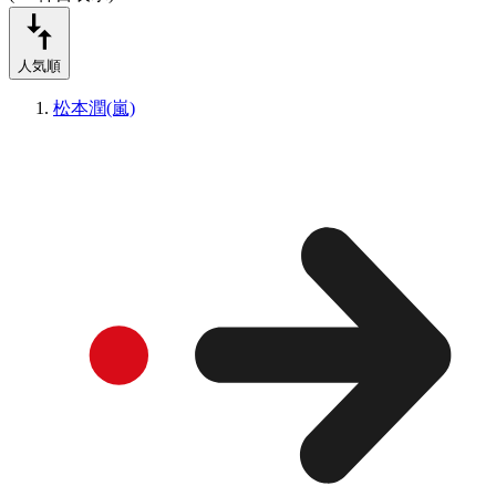
人気順
松本潤(嵐)