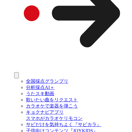
全国採点グランプリ
分析採点AI＋
うたスキ動画
歌いたい曲をリクエスト
カラオケで楽器を弾こう
キョクナビアプリ
スマホがカラオケリモコン
サビだけを気持ちよく『サビカラ』
子供向けコンテンツ『JOYKIDS』