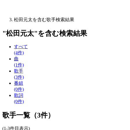
松田元太を含む歌手検索結果
"
松田元太
"を含む
検索結果
すべて
(4件)
曲
(1件)
歌手
(3件)
番組
(0件)
歌詞
(0件)
歌手一覧（3件）
(1-3件目表示)