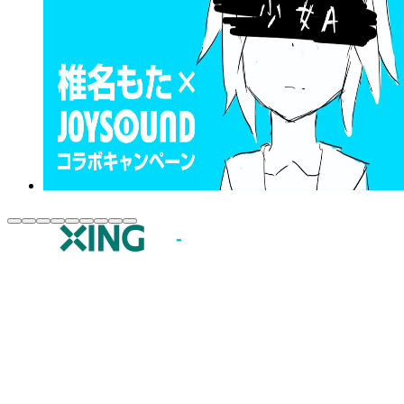
JOYSOUND.comトップ
カラオケ楽曲・歌詞検索
カラオケ店舗検索