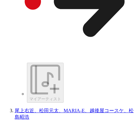
マイアーティスト
尾上右近、松田元太、MARIA-E、越後屋コースケ、松
島昭浩