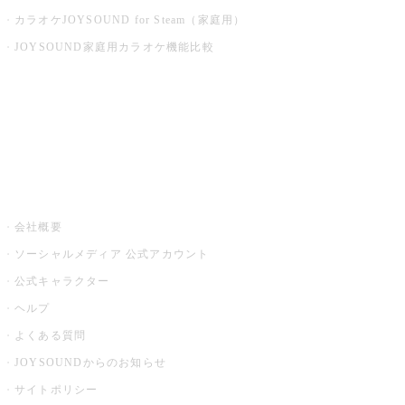
カラオケJOYSOUND for Steam（家庭用）
JOYSOUND家庭用カラオケ機能比較
アプリ・モバイルサービス一覧
音楽ニュース powered by ナタリー
その他
会社概要
ソーシャルメディア 公式アカウント
公式キャラクター
ヘルプ
よくある質問
JOYSOUNDからのお知らせ
サイトポリシー