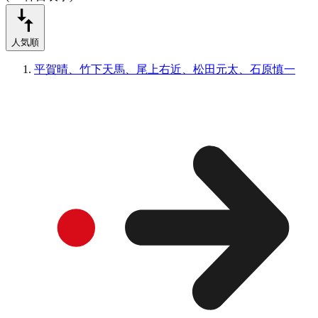
人気順
平賀晴、竹下天馬、尾上右近、松田元太、石原慎一