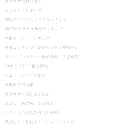
カラオケ最新配信曲
カラオケランキング
2026年カラオケ上半期ランキング
2025年カラオケ年間ランキング
新曲トレンドランキング
映像コンテンツ配信情報（本人映像等）
サウンドコンテンツ配信情報（生演奏等）
VOCALOID™配信情報
アニメソング配信情報
外国曲配信情報
カラオケで盛り上がる曲
あの日、あの時、あの音楽。
カラオケの楽しみ方『新様式』
気持ちよく歌おう！『マスクエフェクト』
お店でもっと楽しむ