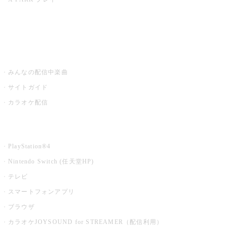
みるハコ
うたスキ ミュージックポスト
みんなの配信中楽曲
サイトガイド
カラオケ配信
家庭用カラオケ
PlayStation®4
Nintendo Switch (任天堂HP)
テレビ
スマートフォンアプリ
ブラウザ
カラオケJOYSOUND for STREAMER（配信利用）