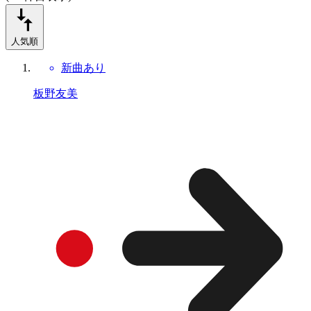
人気順
新曲あり
板野友美