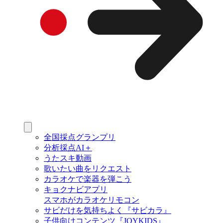
全国採点グランプリ
分析採点AI＋
うたスキ動画
歌いたい曲をリクエスト
カラオケで楽器を弾こう
キョクナビアプリ
スマホがカラオケリモコン
サビだけを気持ちよく『サビカラ』
子供向けコンテンツ『JOYKIDS』