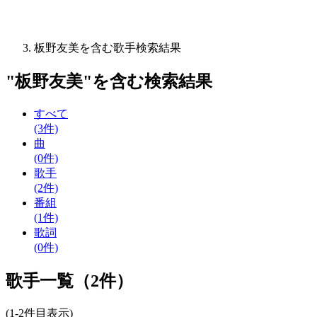
板野友美を含む歌手検索結果
"
板野友美
"を含む
検索結果
すべて
(3件)
曲
(0件)
歌手
(2件)
番組
(1件)
歌詞
(0件)
歌手一覧（2件）
(1-2件目表示)