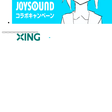
JOYSOUND.comトップ
カラオケ楽曲・歌詞検索
カラオケ店舗検索
全国カラオケ大会
イベント・キャンペーン