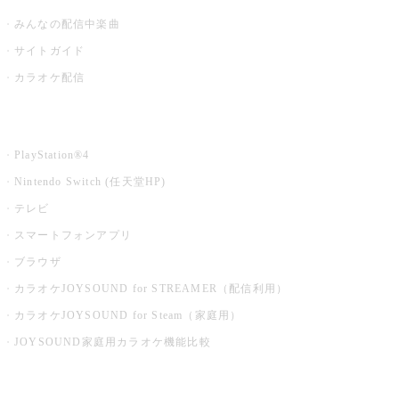
みんなの配信中楽曲
サイトガイド
カラオケ配信
家庭用カラオケ
PlayStation®4
Nintendo Switch (任天堂HP)
テレビ
スマートフォンアプリ
ブラウザ
カラオケJOYSOUND for STREAMER（配信利用）
カラオケJOYSOUND for Steam（家庭用）
JOYSOUND家庭用カラオケ機能比較
アプリ・モバイルサービス一覧