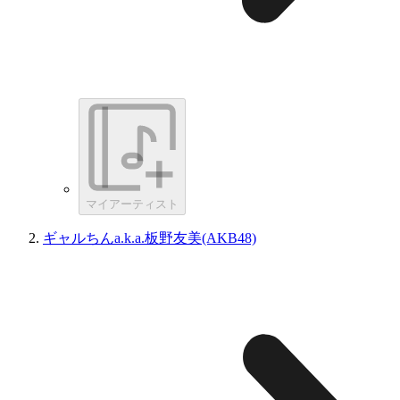
マイアーティスト
ギャルちんa.k.a.板野友美(AKB48)