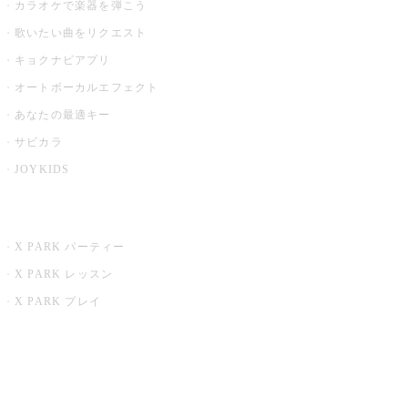
カラオケで楽器を弾こう
歌いたい曲をリクエスト
キョクナビアプリ
オートボーカルエフェクト
あなたの最適キー
サビカラ
JOYKIDS
X PARK
X PARK パーティー
X PARK レッスン
X PARK プレイ
みるハコ
うたスキ ミュージックポスト