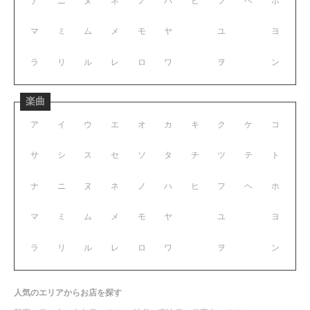
ナ
ニ
ヌ
ネ
ノ
ハ
ヒ
フ
ヘ
ホ
マ
ミ
ム
メ
モ
ヤ
ユ
ヨ
ラ
リ
ル
レ
ロ
ワ
ヲ
ン
楽曲
ア
イ
ウ
エ
オ
カ
キ
ク
ケ
コ
サ
シ
ス
セ
ソ
タ
チ
ツ
テ
ト
ナ
ニ
ヌ
ネ
ノ
ハ
ヒ
フ
ヘ
ホ
マ
ミ
ム
メ
モ
ヤ
ユ
ヨ
ラ
リ
ル
レ
ロ
ワ
ヲ
ン
人気のエリアからお店を探す