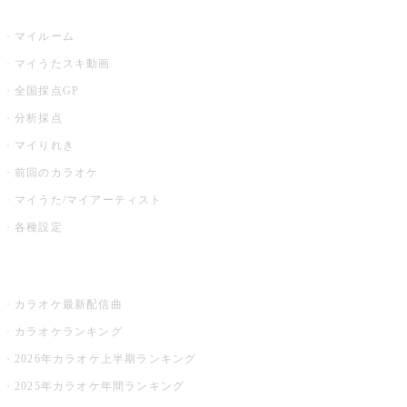
うたスキ
マイルーム
マイうたスキ動画
全国採点GP
分析採点
マイりれき
前回のカラオケ
マイうた/マイアーティスト
各種設定
お店でカラオケ
カラオケ最新配信曲
カラオケランキング
2026年カラオケ上半期ランキング
2025年カラオケ年間ランキング