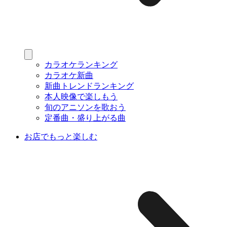
カラオケランキング
カラオケ新曲
新曲トレンドランキング
本人映像で楽しもう
旬のアニソンを歌おう
定番曲・盛り上がる曲
お店でもっと楽しむ