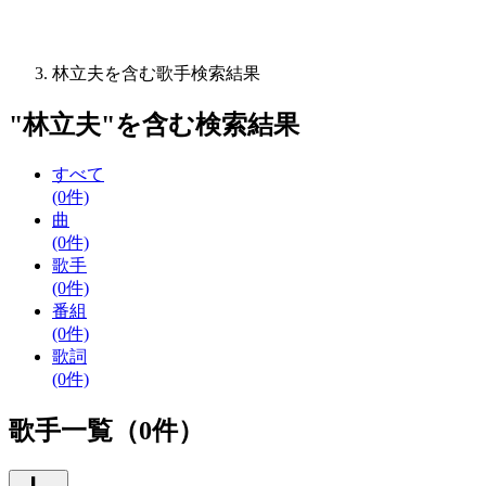
林立夫を含む歌手検索結果
"
林立夫
"を含む
検索結果
すべて
(0件)
曲
(0件)
歌手
(0件)
番組
(0件)
歌詞
(0件)
歌手一覧（0件）