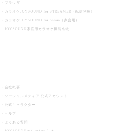
ブラウザ
カラオケJOYSOUND for STREAMER（配信利用）
カラオケJOYSOUND for Steam（家庭用）
JOYSOUND家庭用カラオケ機能比較
アプリ・モバイルサービス一覧
音楽ニュース powered by ナタリー
その他
会社概要
ソーシャルメディア 公式アカウント
公式キャラクター
ヘルプ
よくある質問