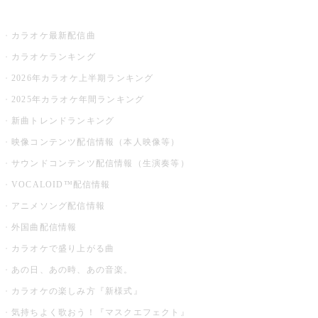
お店でカラオケ
カラオケ最新配信曲
カラオケランキング
2026年カラオケ上半期ランキング
2025年カラオケ年間ランキング
新曲トレンドランキング
映像コンテンツ配信情報（本人映像等）
サウンドコンテンツ配信情報（生演奏等）
VOCALOID™配信情報
アニメソング配信情報
外国曲配信情報
カラオケで盛り上がる曲
あの日、あの時、あの音楽。
カラオケの楽しみ方『新様式』
気持ちよく歌おう！『マスクエフェクト』