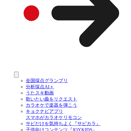
全国採点グランプリ
分析採点AI＋
うたスキ動画
歌いたい曲をリクエスト
カラオケで楽器を弾こう
キョクナビアプリ
スマホがカラオケリモコン
サビだけを気持ちよく『サビカラ』
子供向けコンテンツ『JOYKIDS』