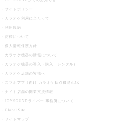
JOYSOUNDからのお知らせ
サイトポリシー
カラオケ利用に当たって
利用規約
商標について
個人情報保護方針
カラオケ機器の情報について
カラオケ機器の導入（購入・レンタル）
カラオケ店舗の皆様へ
スマホアプリ向け カラオケ採点機能SDK
ナイト店舗の開業支援情報
JOYSOUNDライバー 事務所について
Global Site
サイトマップ