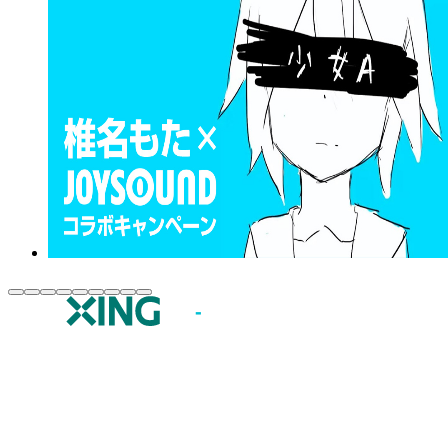
JOYSOUND.comトップ
カラオケ楽曲・歌詞検索