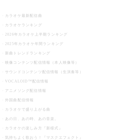
お店でカラオケ
カラオケ最新配信曲
カラオケランキング
2026年カラオケ上半期ランキング
2025年カラオケ年間ランキング
新曲トレンドランキング
映像コンテンツ配信情報（本人映像等）
サウンドコンテンツ配信情報（生演奏等）
VOCALOID™配信情報
アニメソング配信情報
外国曲配信情報
カラオケで盛り上がる曲
あの日、あの時、あの音楽。
カラオケの楽しみ方『新様式』
気持ちよく歌おう！『マスクエフェクト』