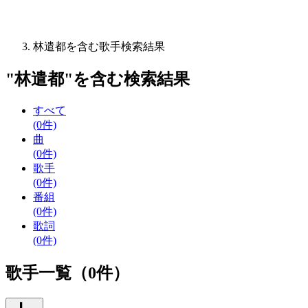
林遣都を含む歌手検索結果
"
林遣都
"を含む
検索結果
すべて
(0件)
曲
(0件)
歌手
(0件)
番組
(0件)
歌詞
(0件)
歌手一覧（0件）