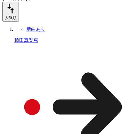
人気順
新曲あり
植田真梨恵