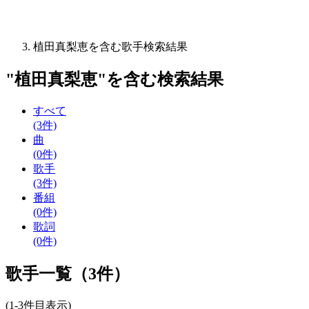
植田真梨恵を含む歌手検索結果
"
植田真梨恵
"を含む
検索結果
すべて
(3件)
曲
(0件)
歌手
(3件)
番組
(0件)
歌詞
(0件)
歌手一覧（3件）
(1-3件目表示)