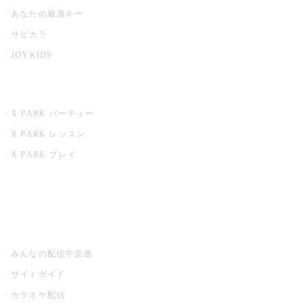
あなたの最適キー
サビカラ
JOYKIDS
X PARK
X PARK パーティー
X PARK レッスン
X PARK プレイ
みるハコ
うたスキ ミュージックポスト
みんなの配信中楽曲
サイトガイド
カラオケ配信