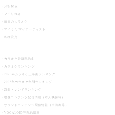
分析採点
マイりれき
前回のカラオケ
マイうた/マイアーティスト
各種設定
お店でカラオケ
カラオケ最新配信曲
カラオケランキング
2026年カラオケ上半期ランキング
2025年カラオケ年間ランキング
新曲トレンドランキング
映像コンテンツ配信情報（本人映像等）
サウンドコンテンツ配信情報（生演奏等）
VOCALOID™配信情報