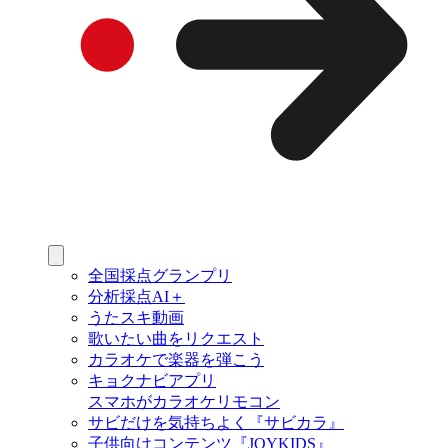
全国採点グランプリ
分析採点AI＋
うたスキ動画
歌いたい曲をリクエスト
カラオケで楽器を弾こう
キョクナビアプリ
スマホがカラオケリモコン
サビだけを気持ちよく『サビカラ』
子供向けコンテンツ『JOYKIDS』