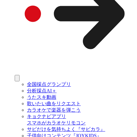
全国採点グランプリ
分析採点AI＋
うたスキ動画
歌いたい曲をリクエスト
カラオケで楽器を弾こう
キョクナビアプリ
スマホがカラオケリモコン
サビだけを気持ちよく『サビカラ』
子供向けコンテンツ『JOYKIDS』