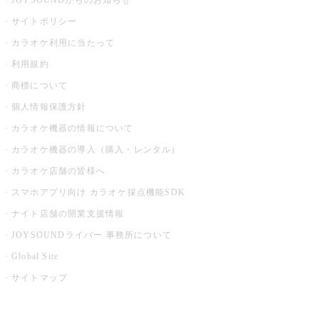
JOYSOUNDからのお知らせ
サイトポリシー
カラオケ利用に当たって
利用規約
商標について
個人情報保護方針
カラオケ機器の情報について
カラオケ機器の導入（購入・レンタル）
カラオケ店舗の皆様へ
スマホアプリ向け カラオケ採点機能SDK
ナイト店舗の開業支援情報
JOYSOUNDライバー 事務所について
Global Site
サイトマップ