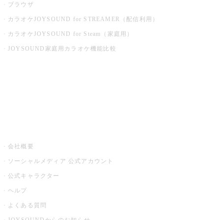
ブラウザ
カラオケJOYSOUND for STREAMER（配信利用）
カラオケJOYSOUND for Steam（家庭用）
JOYSOUND家庭用カラオケ機能比較
アプリ・モバイルサービス一覧
音楽ニュース powered by ナタリー
その他
会社概要
ソーシャルメディア 公式アカウント
公式キャラクター
ヘルプ
よくある質問