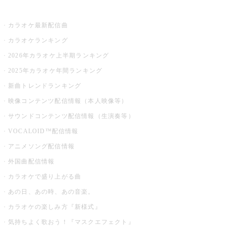
お店でカラオケ
カラオケ最新配信曲
カラオケランキング
2026年カラオケ上半期ランキング
2025年カラオケ年間ランキング
新曲トレンドランキング
映像コンテンツ配信情報（本人映像等）
サウンドコンテンツ配信情報（生演奏等）
VOCALOID™配信情報
アニメソング配信情報
外国曲配信情報
カラオケで盛り上がる曲
あの日、あの時、あの音楽。
カラオケの楽しみ方『新様式』
気持ちよく歌おう！『マスクエフェクト』