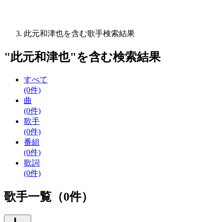
此元和津也を含む歌手検索結果
"
此元和津也
"を含む
検索結果
すべて
(0件)
曲
(0件)
歌手
(0件)
番組
(0件)
歌詞
(0件)
歌手一覧（0件）