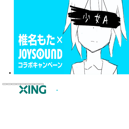
JOYSOUND.comトップ
カラオケ楽曲・歌詞検索