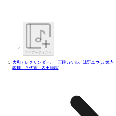
マイアーティスト
大和アレクサンダー、十王院カケル、涼野ユウ(cv.武内
駿輔、八代拓、内田雄馬)