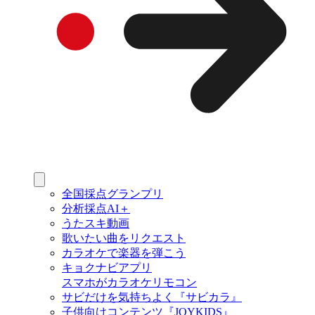
全国採点グランプリ
分析採点AI＋
うたスキ動画
歌いたい曲をリクエスト
カラオケで楽器を弾こう
キョクナビアプリ
スマホがカラオケリモコン
サビだけを気持ちよく『サビカラ』
子供向けコンテンツ『JOYKIDS』