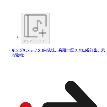
マイアーティスト
キング&ジャック [向坂椋、兵頭十座 (CV:山谷祥生、武
内駿輔)]