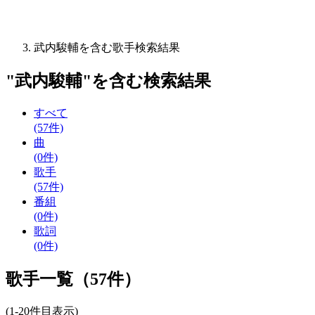
武内駿輔を含む歌手検索結果
"
武内駿輔
"を含む
検索結果
すべて
(57件)
曲
(0件)
歌手
(57件)
番組
(0件)
歌詞
(0件)
歌手一覧（57件）
(1-20件目表示)