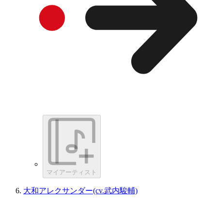
マイアーティスト
大和アレクサンダー(cv.武内駿輔)