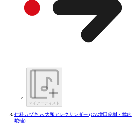
マイアーティスト
仁科カヅキ vs 大和アレクサンダー (CV.増田俊樹・武内
駿輔)