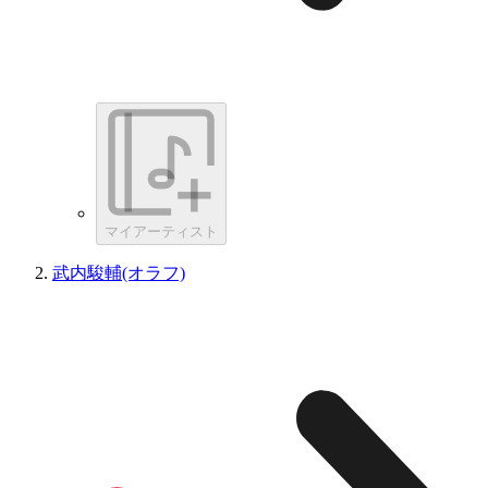
マイアーティスト
武内駿輔(オラフ)