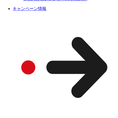
キャンペーン情報