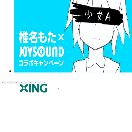
JOYSOUND.comトップ
カラオケ楽曲・歌詞検索
カラオケ店舗検索