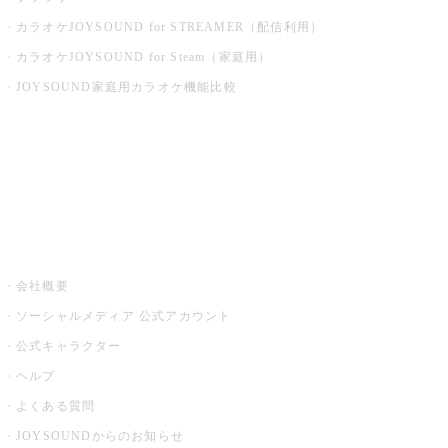
カラオケJOYSOUND for STREAMER（配信利用）
カラオケJOYSOUND for Steam（家庭用）
JOYSOUND家庭用カラオケ機能比較
アプリ・モバイルサービス一覧
音楽ニュース powered by ナタリー
その他
会社概要
ソーシャルメディア 公式アカウント
公式キャラクター
ヘルプ
よくある質問
JOYSOUNDからのお知らせ