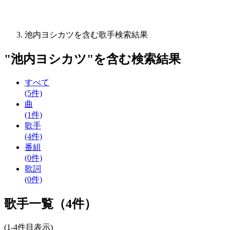
池内ヨシカツを含む歌手検索結果
"
池内ヨシカツ
"を含む
検索結果
すべて
(5件)
曲
(1件)
歌手
(4件)
番組
(0件)
歌詞
(0件)
歌手一覧（4件）
(1-4件目表示)