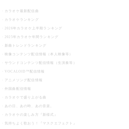
お店でカラオケ
カラオケ最新配信曲
カラオケランキング
2026年カラオケ上半期ランキング
2025年カラオケ年間ランキング
新曲トレンドランキング
映像コンテンツ配信情報（本人映像等）
サウンドコンテンツ配信情報（生演奏等）
VOCALOID™配信情報
アニメソング配信情報
外国曲配信情報
カラオケで盛り上がる曲
あの日、あの時、あの音楽。
カラオケの楽しみ方『新様式』
気持ちよく歌おう！『マスクエフェクト』