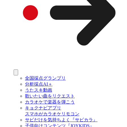
全国採点グランプリ
分析採点AI＋
うたスキ動画
歌いたい曲をリクエスト
カラオケで楽器を弾こう
キョクナビアプリ
スマホがカラオケリモコン
サビだけを気持ちよく『サビカラ』
子供向けコンテンツ『JOYKIDS』