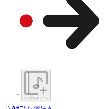
マイアーティスト
真田アサミ/沢城みゆき