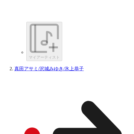
マイアーティスト
真田アサミ/沢城みゆき/氷上恭子