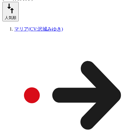
人気順
マリア(CV:沢城みゆき)