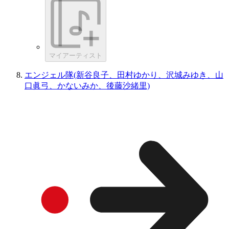
マイアーティスト
エンジェル隊(新谷良子、田村ゆかり、沢城みゆき、山
口眞弓、かないみか、後藤沙緒里)