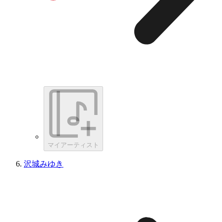
マイアーティスト
沢城みゆき