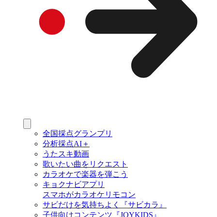
全国採点グランプリ
分析採点AI＋
うたスキ動画
歌いたい曲をリクエスト
カラオケで楽器を弾こう
キョクナビアプリ
スマホがカラオケリモコン
サビだけを気持ちよく『サビカラ』
子供向けコンテンツ『JOYKIDS』