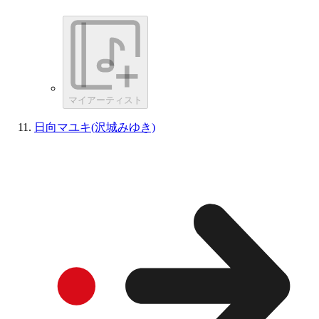
マイアーティスト
日向マユキ(沢城みゆき)