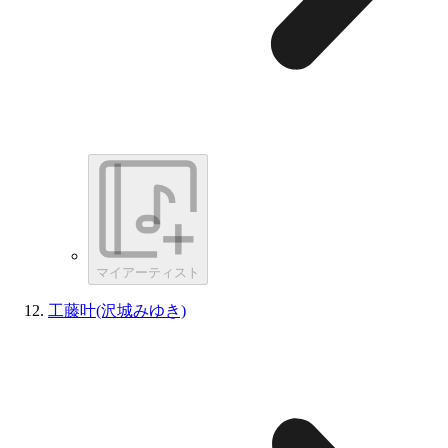
マイアーティスト
工藤叶(沢城みゆき)