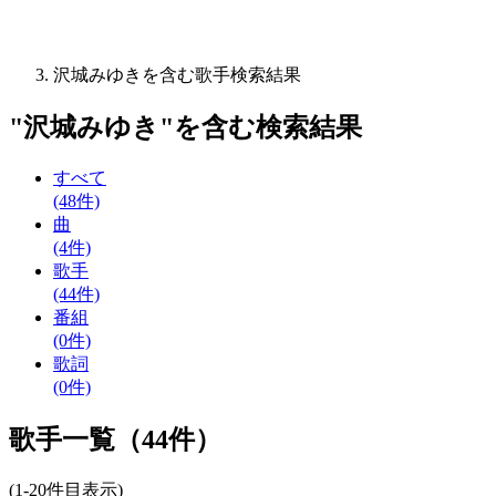
沢城みゆきを含む歌手検索結果
"
沢城みゆき
"を含む
検索結果
すべて
(48件)
曲
(4件)
歌手
(44件)
番組
(0件)
歌詞
(0件)
歌手一覧（44件）
(1-20件目表示)