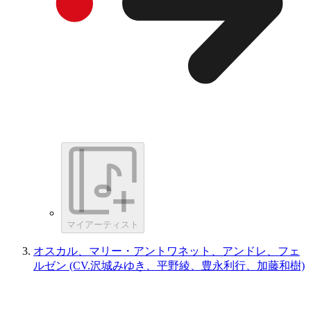
マイアーティスト
オスカル、マリー・アントワネット、アンドレ、フェ
ルゼン (CV.沢城みゆき、平野綾、豊永利行、加藤和樹)