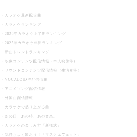
お店でカラオケ
カラオケ最新配信曲
カラオケランキング
2026年カラオケ上半期ランキング
2025年カラオケ年間ランキング
新曲トレンドランキング
映像コンテンツ配信情報（本人映像等）
サウンドコンテンツ配信情報（生演奏等）
VOCALOID™配信情報
アニメソング配信情報
外国曲配信情報
カラオケで盛り上がる曲
あの日、あの時、あの音楽。
カラオケの楽しみ方『新様式』
気持ちよく歌おう！『マスクエフェクト』