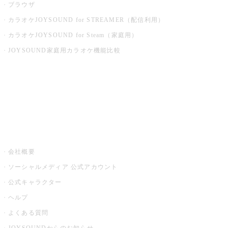
ブラウザ
カラオケJOYSOUND for STREAMER（配信利用）
カラオケJOYSOUND for Steam（家庭用）
JOYSOUND家庭用カラオケ機能比較
アプリ・モバイルサービス一覧
音楽ニュース powered by ナタリー
その他
会社概要
ソーシャルメディア 公式アカウント
公式キャラクター
ヘルプ
よくある質問