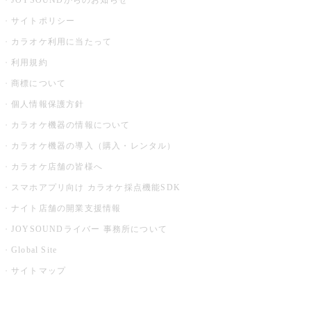
JOYSOUNDからのお知らせ
サイトポリシー
カラオケ利用に当たって
利用規約
商標について
個人情報保護方針
カラオケ機器の情報について
カラオケ機器の導入（購入・レンタル）
カラオケ店舗の皆様へ
スマホアプリ向け カラオケ採点機能SDK
ナイト店舗の開業支援情報
JOYSOUNDライバー 事務所について
Global Site
サイトマップ