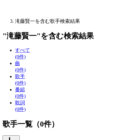
滝藤賢一を含む歌手検索結果
"
滝藤賢一
"を含む
検索結果
すべて
(0件)
曲
(0件)
歌手
(0件)
番組
(0件)
歌詞
(0件)
歌手一覧（0件）