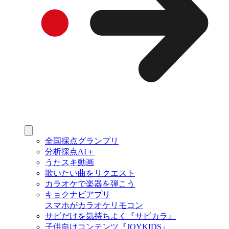
全国採点グランプリ
分析採点AI＋
うたスキ動画
歌いたい曲をリクエスト
カラオケで楽器を弾こう
キョクナビアプリ
スマホがカラオケリモコン
サビだけを気持ちよく『サビカラ』
子供向けコンテンツ『JOYKIDS』