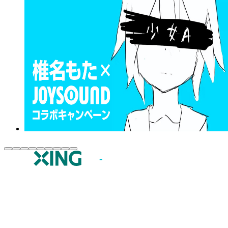
JOYSOUND.comトップ
カラオケ楽曲・歌詞検索