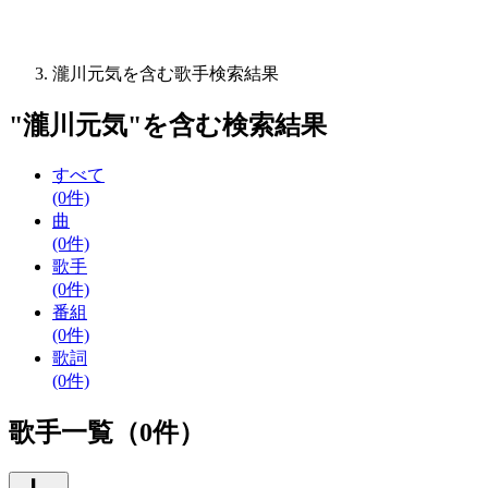
瀧川元気を含む歌手検索結果
"
瀧川元気
"を含む
検索結果
すべて
(0件)
曲
(0件)
歌手
(0件)
番組
(0件)
歌詞
(0件)
歌手一覧（0件）