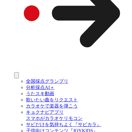
全国採点グランプリ
分析採点AI＋
うたスキ動画
歌いたい曲をリクエスト
カラオケで楽器を弾こう
キョクナビアプリ
スマホがカラオケリモコン
サビだけを気持ちよく『サビカラ』
子供向けコンテンツ『JOYKIDS』