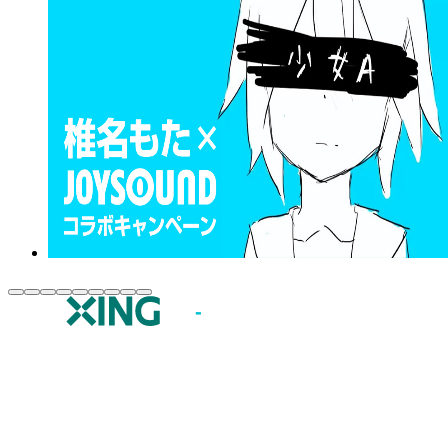
JOYSOUND.comトップ
カラオケ楽曲・歌詞検索