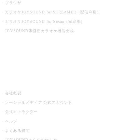
ブラウザ
カラオケJOYSOUND for STREAMER（配信利用）
カラオケJOYSOUND for Steam（家庭用）
JOYSOUND家庭用カラオケ機能比較
アプリ・モバイルサービス一覧
音楽ニュース powered by ナタリー
その他
会社概要
ソーシャルメディア 公式アカウント
公式キャラクター
ヘルプ
よくある質問