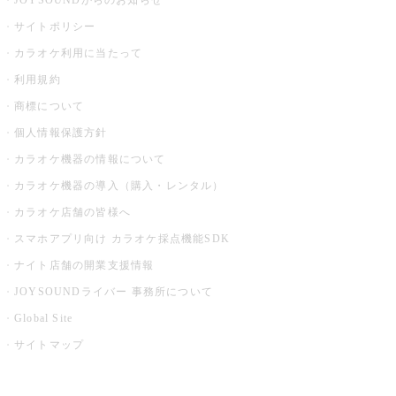
JOYSOUNDからのお知らせ
サイトポリシー
カラオケ利用に当たって
利用規約
商標について
個人情報保護方針
カラオケ機器の情報について
カラオケ機器の導入（購入・レンタル）
カラオケ店舗の皆様へ
スマホアプリ向け カラオケ採点機能SDK
ナイト店舗の開業支援情報
JOYSOUNDライバー 事務所について
Global Site
サイトマップ