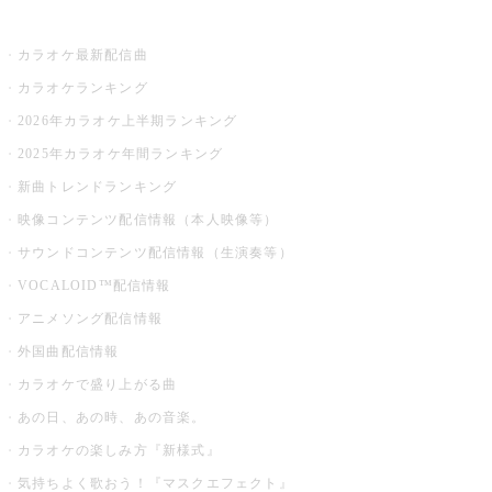
お店でカラオケ
カラオケ最新配信曲
カラオケランキング
2026年カラオケ上半期ランキング
2025年カラオケ年間ランキング
新曲トレンドランキング
映像コンテンツ配信情報（本人映像等）
サウンドコンテンツ配信情報（生演奏等）
VOCALOID™配信情報
アニメソング配信情報
外国曲配信情報
カラオケで盛り上がる曲
あの日、あの時、あの音楽。
カラオケの楽しみ方『新様式』
気持ちよく歌おう！『マスクエフェクト』