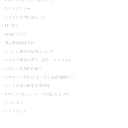
JOYSOUNDからのお知らせ
サイトポリシー
カラオケ利用に当たって
利用規約
商標について
個人情報保護方針
カラオケ機器の情報について
カラオケ機器の導入（購入・レンタル）
カラオケ店舗の皆様へ
スマホアプリ向け カラオケ採点機能SDK
ナイト店舗の開業支援情報
JOYSOUNDライバー 事務所について
Global Site
サイトマップ