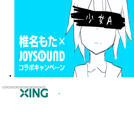
JOYSOUND.comトップ
カラオケ楽曲・歌詞検索