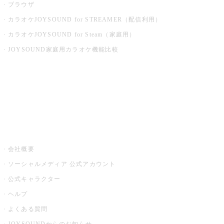
ブラウザ
カラオケJOYSOUND for STREAMER（配信利用）
カラオケJOYSOUND for Steam（家庭用）
JOYSOUND家庭用カラオケ機能比較
アプリ・モバイルサービス一覧
音楽ニュース powered by ナタリー
その他
会社概要
ソーシャルメディア 公式アカウント
公式キャラクター
ヘルプ
よくある質問