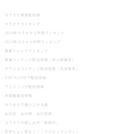
お店でカラオケ
カラオケ最新配信曲
カラオケランキング
2026年カラオケ上半期ランキング
2025年カラオケ年間ランキング
新曲トレンドランキング
映像コンテンツ配信情報（本人映像等）
サウンドコンテンツ配信情報（生演奏等）
VOCALOID™配信情報
アニメソング配信情報
外国曲配信情報
カラオケで盛り上がる曲
あの日、あの時、あの音楽。
カラオケの楽しみ方『新様式』
気持ちよく歌おう！『マスクエフェクト』