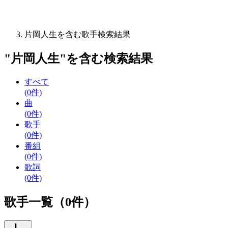
片岡人生を含む歌手検索結果
"
片岡人生
"を含む
検索結果
すべて
(0件)
曲
(0件)
歌手
(0件)
番組
(0件)
歌詞
(0件)
歌手一覧（0件）