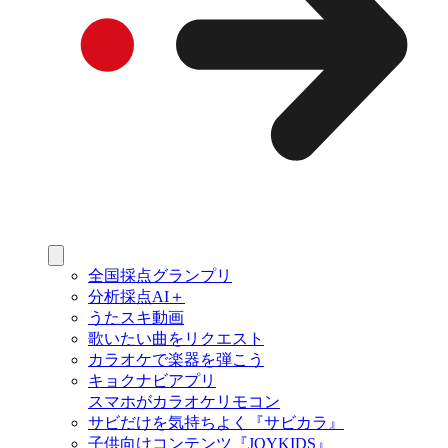
全国採点グランプリ
分析採点AI＋
うたスキ動画
歌いたい曲をリクエスト
カラオケで楽器を弾こう
キョクナビアプリ
スマホがカラオケリモコン
サビだけを気持ちよく『サビカラ』
子供向けコンテンツ『JOYKIDS』