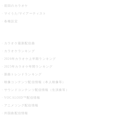
前回のカラオケ
マイうた/マイアーティスト
各種設定
お店でカラオケ
カラオケ最新配信曲
カラオケランキング
2026年カラオケ上半期ランキング
2025年カラオケ年間ランキング
新曲トレンドランキング
映像コンテンツ配信情報（本人映像等）
サウンドコンテンツ配信情報（生演奏等）
VOCALOID™配信情報
アニメソング配信情報
外国曲配信情報