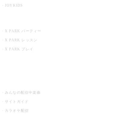
JOYKIDS
X PARK
X PARK パーティー
X PARK レッスン
X PARK プレイ
みるハコ
うたスキ ミュージックポスト
みんなの配信中楽曲
サイトガイド
カラオケ配信
家庭用カラオケ