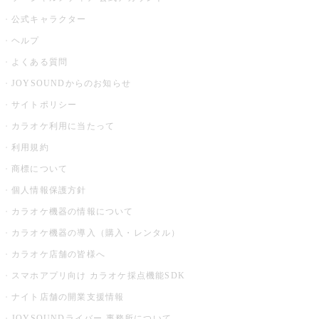
公式キャラクター
ヘルプ
よくある質問
JOYSOUNDからのお知らせ
サイトポリシー
カラオケ利用に当たって
利用規約
商標について
個人情報保護方針
カラオケ機器の情報について
カラオケ機器の導入（購入・レンタル）
カラオケ店舗の皆様へ
スマホアプリ向け カラオケ採点機能SDK
ナイト店舗の開業支援情報
JOYSOUNDライバー 事務所について