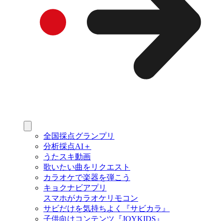
全国採点グランプリ
分析採点AI＋
うたスキ動画
歌いたい曲をリクエスト
カラオケで楽器を弾こう
キョクナビアプリ
スマホがカラオケリモコン
サビだけを気持ちよく『サビカラ』
子供向けコンテンツ『JOYKIDS』