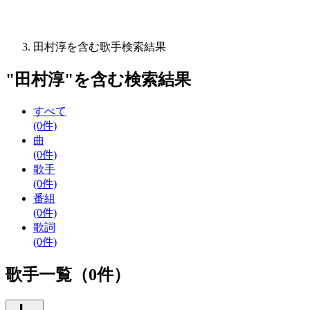
田村淳を含む歌手検索結果
"
田村淳
"を含む
検索結果
すべて
(0件)
曲
(0件)
歌手
(0件)
番組
(0件)
歌詞
(0件)
歌手一覧（0件）