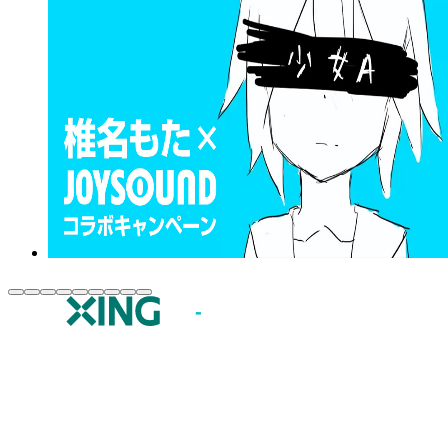
JOYSOUND.comトップ
カラオケ楽曲・歌詞検索