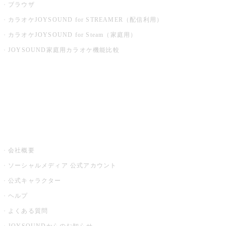
ブラウザ
カラオケJOYSOUND for STREAMER（配信利用）
カラオケJOYSOUND for Steam（家庭用）
JOYSOUND家庭用カラオケ機能比較
アプリ・モバイルサービス一覧
音楽ニュース powered by ナタリー
その他
会社概要
ソーシャルメディア 公式アカウント
公式キャラクター
ヘルプ
よくある質問