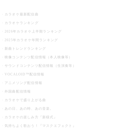
お店でカラオケ
カラオケ最新配信曲
カラオケランキング
2026年カラオケ上半期ランキング
2025年カラオケ年間ランキング
新曲トレンドランキング
映像コンテンツ配信情報（本人映像等）
サウンドコンテンツ配信情報（生演奏等）
VOCALOID™配信情報
アニメソング配信情報
外国曲配信情報
カラオケで盛り上がる曲
あの日、あの時、あの音楽。
カラオケの楽しみ方『新様式』
気持ちよく歌おう！『マスクエフェクト』