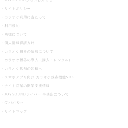
JOYSOUNDからのお知らせ
サイトポリシー
カラオケ利用に当たって
利用規約
商標について
個人情報保護方針
カラオケ機器の情報について
カラオケ機器の導入（購入・レンタル）
カラオケ店舗の皆様へ
スマホアプリ向け カラオケ採点機能SDK
ナイト店舗の開業支援情報
JOYSOUNDライバー 事務所について
Global Site
サイトマップ