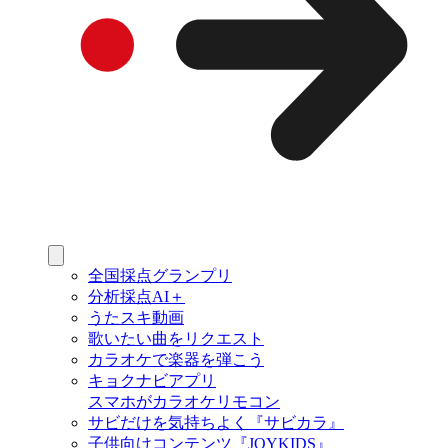
全国採点グランプリ
分析採点AI＋
うたスキ動画
歌いたい曲をリクエスト
カラオケで楽器を弾こう
キョクナビアプリ
スマホがカラオケリモコン
サビだけを気持ちよく『サビカラ』
子供向けコンテンツ『JOYKIDS』