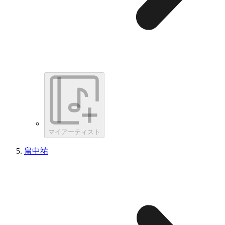
マイアーティスト
畠中祐