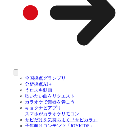
全国採点グランプリ
分析採点AI＋
うたスキ動画
歌いたい曲をリクエスト
カラオケで楽器を弾こう
キョクナビアプリ
スマホがカラオケリモコン
サビだけを気持ちよく『サビカラ』
子供向けコンテンツ『JOYKIDS』