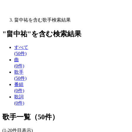
畠中祐を含む歌手検索結果
"
畠中祐
"を含む
検索結果
すべて
(50件)
曲
(0件)
歌手
(50件)
番組
(0件)
歌詞
(0件)
歌手一覧（50件）
(1-20件目表示)