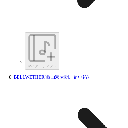
マイアーティスト
BELLWETHER(西山宏太朗、畠中祐)