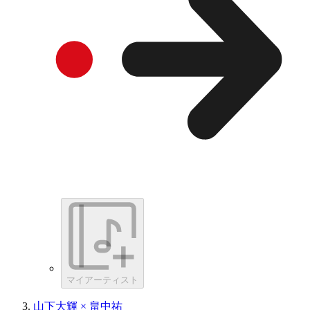
マイアーティスト
山下大輝 × 畠中祐