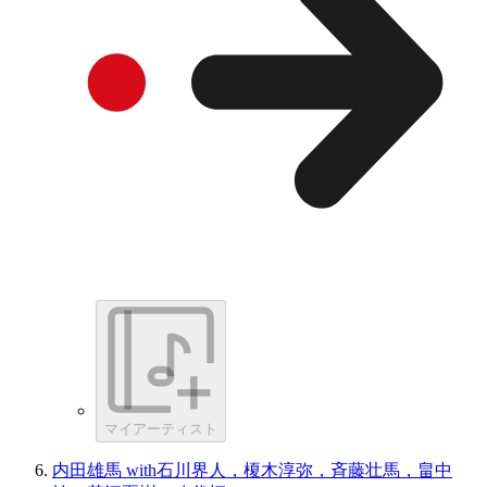
マイアーティスト
内田雄馬 with石川界人，榎木淳弥，斉藤壮馬，畠中