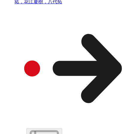
祐，花江夏樹，八代拓