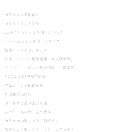
お店でカラオケ
カラオケ最新配信曲
カラオケランキング
2026年カラオケ上半期ランキング
2025年カラオケ年間ランキング
新曲トレンドランキング
映像コンテンツ配信情報（本人映像等）
サウンドコンテンツ配信情報（生演奏等）
VOCALOID™配信情報
アニメソング配信情報
外国曲配信情報
カラオケで盛り上がる曲
あの日、あの時、あの音楽。
カラオケの楽しみ方『新様式』
気持ちよく歌おう！『マスクエフェクト』