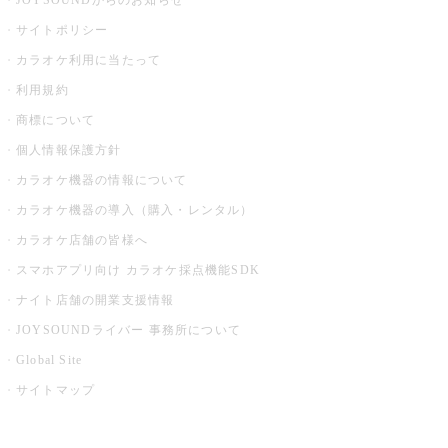
JOYSOUNDからのお知らせ
サイトポリシー
カラオケ利用に当たって
利用規約
商標について
個人情報保護方針
カラオケ機器の情報について
カラオケ機器の導入（購入・レンタル）
カラオケ店舗の皆様へ
スマホアプリ向け カラオケ採点機能SDK
ナイト店舗の開業支援情報
JOYSOUNDライバー 事務所について
Global Site
サイトマップ