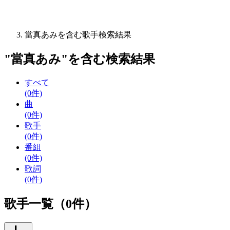
當真あみを含む歌手検索結果
"
當真あみ
"を含む
検索結果
すべて
(0件)
曲
(0件)
歌手
(0件)
番組
(0件)
歌詞
(0件)
歌手一覧（0件）