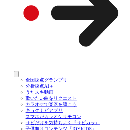
全国採点グランプリ
分析採点AI＋
うたスキ動画
歌いたい曲をリクエスト
カラオケで楽器を弾こう
キョクナビアプリ
スマホがカラオケリモコン
サビだけを気持ちよく『サビカラ』
子供向けコンテンツ『JOYKIDS』