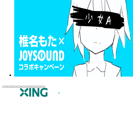
JOYSOUND.comトップ
カラオケ楽曲・歌詞検索