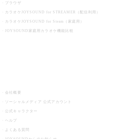
ブラウザ
カラオケJOYSOUND for STREAMER（配信利用）
カラオケJOYSOUND for Steam（家庭用）
JOYSOUND家庭用カラオケ機能比較
アプリ・モバイルサービス一覧
音楽ニュース powered by ナタリー
その他
会社概要
ソーシャルメディア 公式アカウント
公式キャラクター
ヘルプ
よくある質問