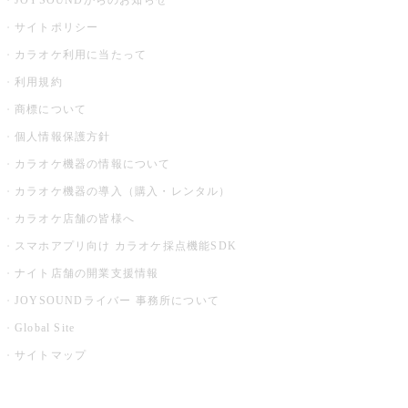
JOYSOUNDからのお知らせ
サイトポリシー
カラオケ利用に当たって
利用規約
商標について
個人情報保護方針
カラオケ機器の情報について
カラオケ機器の導入（購入・レンタル）
カラオケ店舗の皆様へ
スマホアプリ向け カラオケ採点機能SDK
ナイト店舗の開業支援情報
JOYSOUNDライバー 事務所について
Global Site
サイトマップ