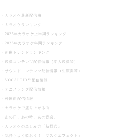
お店でカラオケ
カラオケ最新配信曲
カラオケランキング
2026年カラオケ上半期ランキング
2025年カラオケ年間ランキング
新曲トレンドランキング
映像コンテンツ配信情報（本人映像等）
サウンドコンテンツ配信情報（生演奏等）
VOCALOID™配信情報
アニメソング配信情報
外国曲配信情報
カラオケで盛り上がる曲
あの日、あの時、あの音楽。
カラオケの楽しみ方『新様式』
気持ちよく歌おう！『マスクエフェクト』