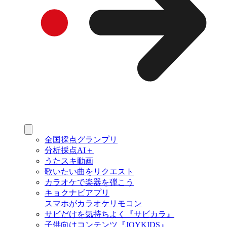
全国採点グランプリ
分析採点AI＋
うたスキ動画
歌いたい曲をリクエスト
カラオケで楽器を弾こう
キョクナビアプリ
スマホがカラオケリモコン
サビだけを気持ちよく『サビカラ』
子供向けコンテンツ『JOYKIDS』