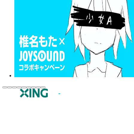
JOYSOUND.comトップ
カラオケ楽曲・歌詞検索