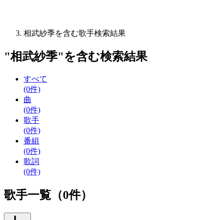
相武紗季を含む歌手検索結果
"
相武紗季
"を含む
検索結果
すべて
(0件)
曲
(0件)
歌手
(0件)
番組
(0件)
歌詞
(0件)
歌手一覧（0件）