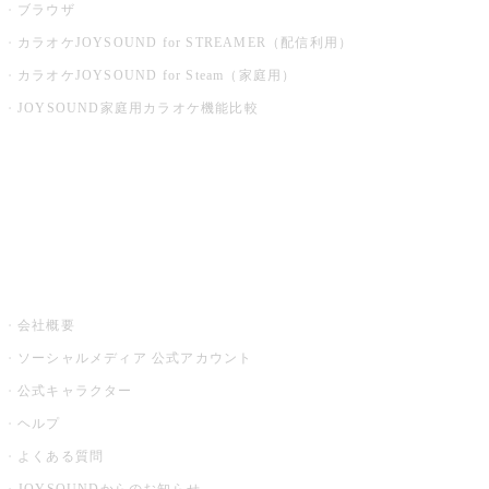
ブラウザ
カラオケJOYSOUND for STREAMER（配信利用）
カラオケJOYSOUND for Steam（家庭用）
JOYSOUND家庭用カラオケ機能比較
アプリ・モバイルサービス一覧
音楽ニュース powered by ナタリー
その他
会社概要
ソーシャルメディア 公式アカウント
公式キャラクター
ヘルプ
よくある質問