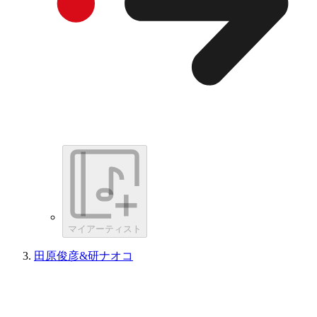
マイアーティスト
田原俊彦&研ナオコ