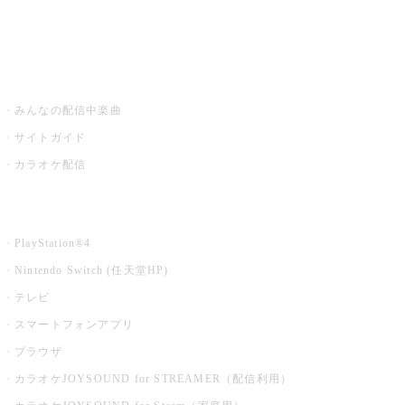
みるハコ
うたスキ ミュージックポスト
みんなの配信中楽曲
サイトガイド
カラオケ配信
家庭用カラオケ
PlayStation®4
Nintendo Switch (任天堂HP)
テレビ
スマートフォンアプリ
ブラウザ
カラオケJOYSOUND for STREAMER（配信利用）