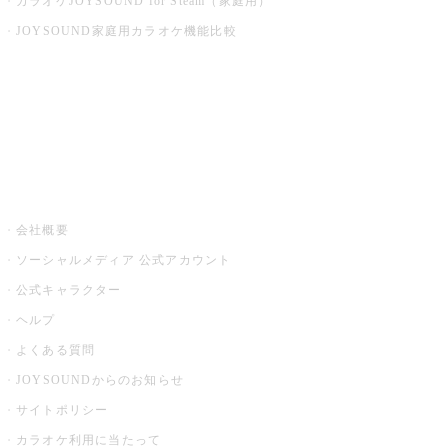
カラオケJOYSOUND for Steam（家庭用）
JOYSOUND家庭用カラオケ機能比較
アプリ・モバイルサービス一覧
音楽ニュース powered by ナタリー
その他
会社概要
ソーシャルメディア 公式アカウント
公式キャラクター
ヘルプ
よくある質問
JOYSOUNDからのお知らせ
サイトポリシー
カラオケ利用に当たって