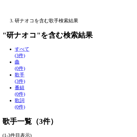
研ナオコを含む歌手検索結果
"
研ナオコ
"を含む
検索結果
すべて
(3件)
曲
(0件)
歌手
(3件)
番組
(0件)
歌詞
(0件)
歌手一覧（3件）
(1-3件目表示)