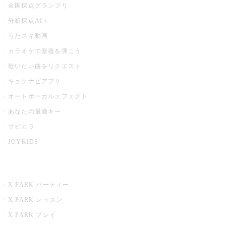
全国採点グランプリ
分析採点AI＋
うたスキ動画
カラオケで楽器を弾こう
歌いたい曲をリクエスト
キョクナビアプリ
オートボーカルエフェクト
あなたの最適キー
サビカラ
JOYKIDS
X PARK
X PARK パーティー
X PARK レッスン
X PARK プレイ