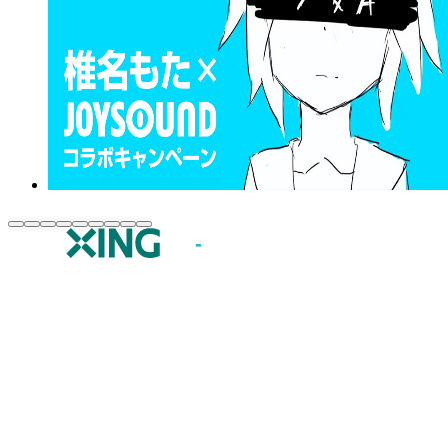
JOYSOUND.comトップ
カラオケ楽曲・歌詞検索
カラオケ店舗検索
全国カラオケ大会