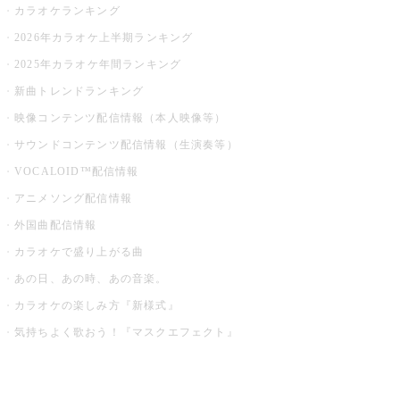
カラオケランキング
2026年カラオケ上半期ランキング
2025年カラオケ年間ランキング
新曲トレンドランキング
映像コンテンツ配信情報（本人映像等）
サウンドコンテンツ配信情報（生演奏等）
VOCALOID™配信情報
アニメソング配信情報
外国曲配信情報
カラオケで盛り上がる曲
あの日、あの時、あの音楽。
カラオケの楽しみ方『新様式』
気持ちよく歌おう！『マスクエフェクト』
お店でもっと楽しむ