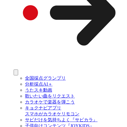
全国採点グランプリ
分析採点AI＋
うたスキ動画
歌いたい曲をリクエスト
カラオケで楽器を弾こう
キョクナビアプリ
スマホがカラオケリモコン
サビだけを気持ちよく『サビカラ』
子供向けコンテンツ『JOYKIDS』