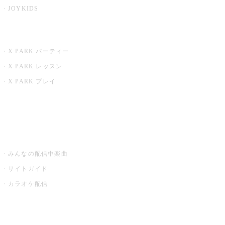
JOYKIDS
X PARK
X PARK パーティー
X PARK レッスン
X PARK プレイ
みるハコ
うたスキ ミュージックポスト
みんなの配信中楽曲
サイトガイド
カラオケ配信
家庭用カラオケ