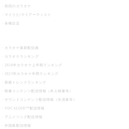
前回のカラオケ
マイうた/マイアーティスト
各種設定
お店でカラオケ
カラオケ最新配信曲
カラオケランキング
2026年カラオケ上半期ランキング
2025年カラオケ年間ランキング
新曲トレンドランキング
映像コンテンツ配信情報（本人映像等）
サウンドコンテンツ配信情報（生演奏等）
VOCALOID™配信情報
アニメソング配信情報
外国曲配信情報