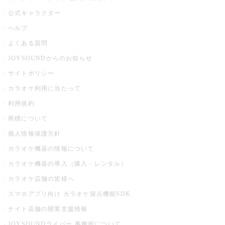
公式キャラクター
ヘルプ
よくある質問
JOYSOUNDからのお知らせ
サイトポリシー
カラオケ利用に当たって
利用規約
商標について
個人情報保護方針
カラオケ機器の情報について
カラオケ機器の導入（購入・レンタル）
カラオケ店舗の皆様へ
スマホアプリ向け カラオケ採点機能SDK
ナイト店舗の開業支援情報
JOYSOUNDライバー 事務所について