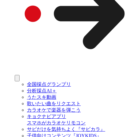
全国採点グランプリ
分析採点AI＋
うたスキ動画
歌いたい曲をリクエスト
カラオケで楽器を弾こう
キョクナビアプリ
スマホがカラオケリモコン
サビだけを気持ちよく『サビカラ』
子供向けコンテンツ『JOYKIDS』