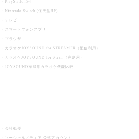
PlayStation®4
Nintendo Switch (任天堂HP)
テレビ
スマートフォンアプリ
ブラウザ
カラオケJOYSOUND for STREAMER（配信利用）
カラオケJOYSOUND for Steam（家庭用）
JOYSOUND家庭用カラオケ機能比較
アプリ・モバイルサービス一覧
音楽ニュース powered by ナタリー
その他
会社概要
ソーシャルメディア 公式アカウント