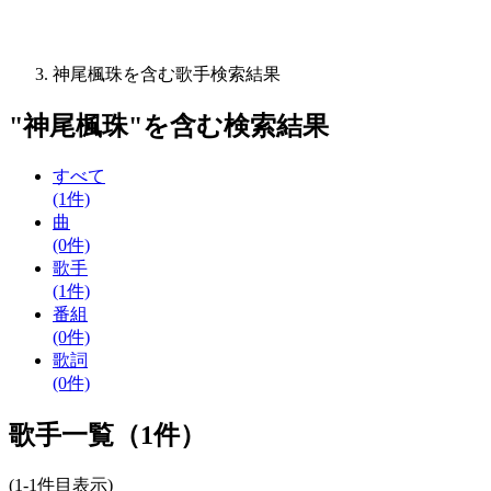
神尾楓珠を含む歌手検索結果
"
神尾楓珠
"を含む
検索結果
すべて
(1件)
曲
(0件)
歌手
(1件)
番組
(0件)
歌詞
(0件)
歌手一覧（1件）
(1-1件目表示)