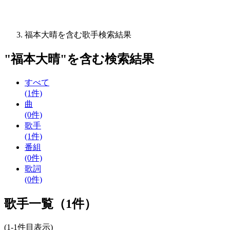
福本大晴を含む歌手検索結果
"
福本大晴
"を含む
検索結果
すべて
(1件)
曲
(0件)
歌手
(1件)
番組
(0件)
歌詞
(0件)
歌手一覧（1件）
(1-1件目表示)