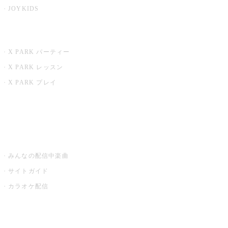
JOYKIDS
X PARK
X PARK パーティー
X PARK レッスン
X PARK プレイ
みるハコ
うたスキ ミュージックポスト
みんなの配信中楽曲
サイトガイド
カラオケ配信
家庭用カラオケ