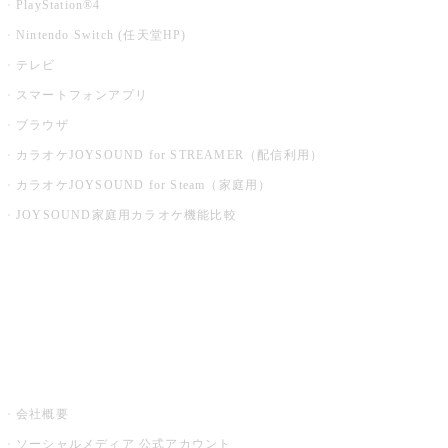
PlayStation®4
Nintendo Switch (任天堂HP)
テレビ
スマートフォンアプリ
ブラウザ
カラオケJOYSOUND for STREAMER（配信利用）
カラオケJOYSOUND for Steam（家庭用）
JOYSOUND家庭用カラオケ機能比較
アプリ・モバイルサービス一覧
音楽ニュース powered by ナタリー
その他
会社概要
ソーシャルメディア 公式アカウント