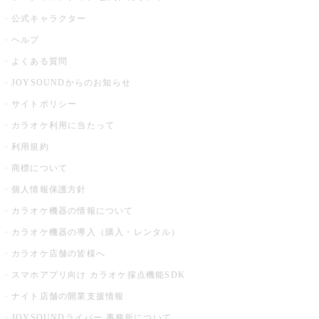
公式キャラクター
ヘルプ
よくある質問
JOYSOUNDからのお知らせ
サイトポリシー
カラオケ利用に当たって
利用規約
商標について
個人情報保護方針
カラオケ機器の情報について
カラオケ機器の導入（購入・レンタル）
カラオケ店舗の皆様へ
スマホアプリ向け カラオケ採点機能SDK
ナイト店舗の開業支援情報
JOYSOUNDライバー 事務所について