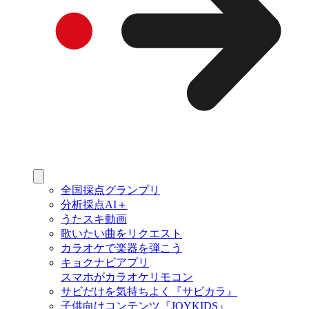
全国採点グランプリ
分析採点AI＋
うたスキ動画
歌いたい曲をリクエスト
カラオケで楽器を弾こう
キョクナビアプリ
スマホがカラオケリモコン
サビだけを気持ちよく『サビカラ』
子供向けコンテンツ『JOYKIDS』