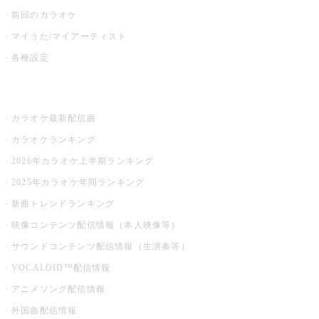
前回のカラオケ
マイうた/マイアーティスト
各種設定
お店でカラオケ
カラオケ最新配信曲
カラオケランキング
2026年カラオケ上半期ランキング
2025年カラオケ年間ランキング
新曲トレンドランキング
映像コンテンツ配信情報（本人映像等）
サウンドコンテンツ配信情報（生演奏等）
VOCALOID™配信情報
アニメソング配信情報
外国曲配信情報