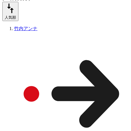
人気順
竹内アンナ