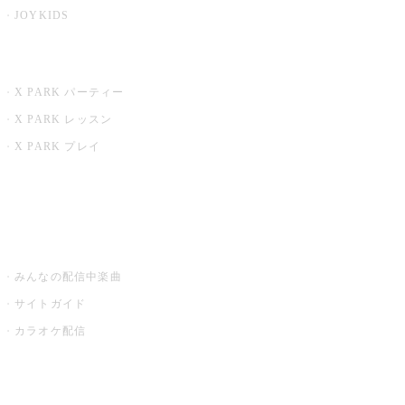
JOYKIDS
X PARK
X PARK パーティー
X PARK レッスン
X PARK プレイ
みるハコ
うたスキ ミュージックポスト
みんなの配信中楽曲
サイトガイド
カラオケ配信
家庭用カラオケ