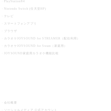
PlayStation®4
Nintendo Switch (任天堂HP)
テレビ
スマートフォンアプリ
ブラウザ
カラオケJOYSOUND for STREAMER（配信利用）
カラオケJOYSOUND for Steam（家庭用）
JOYSOUND家庭用カラオケ機能比較
アプリ・モバイルサービス一覧
音楽ニュース powered by ナタリー
その他
会社概要
ソーシャルメディア 公式アカウント