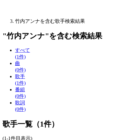
竹内アンナを含む歌手検索結果
"
竹内アンナ
"を含む
検索結果
すべて
(1件)
曲
(0件)
歌手
(1件)
番組
(0件)
歌詞
(0件)
歌手一覧（1件）
(1-1件目表示)