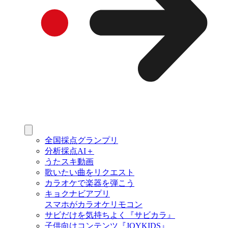
全国採点グランプリ
分析採点AI＋
うたスキ動画
歌いたい曲をリクエスト
カラオケで楽器を弾こう
キョクナビアプリ
スマホがカラオケリモコン
サビだけを気持ちよく『サビカラ』
子供向けコンテンツ『JOYKIDS』