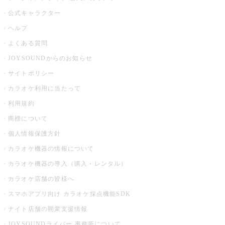
公式キャラクター
ヘルプ
よくある質問
JOYSOUNDからのお知らせ
サイトポリシー
カラオケ利用に当たって
利用規約
商標について
個人情報保護方針
カラオケ機器の情報について
カラオケ機器の導入（購入・レンタル）
カラオケ店舗の皆様へ
スマホアプリ向け カラオケ採点機能SDK
ナイト店舗の開業支援情報
JOYSOUNDライバー 事務所について