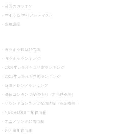
前回のカラオケ
マイうた/マイアーティスト
各種設定
お店でカラオケ
カラオケ最新配信曲
カラオケランキング
2026年カラオケ上半期ランキング
2025年カラオケ年間ランキング
新曲トレンドランキング
映像コンテンツ配信情報（本人映像等）
サウンドコンテンツ配信情報（生演奏等）
VOCALOID™配信情報
アニメソング配信情報
外国曲配信情報