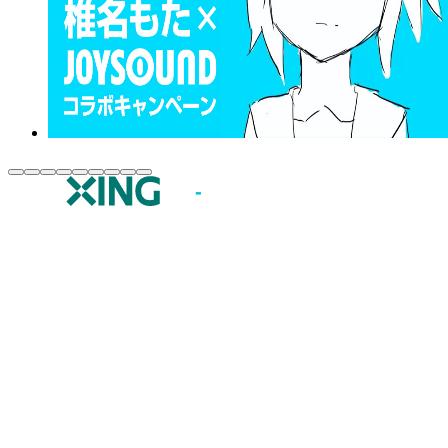
JOYSOUND.comトップ
カラオケ楽曲・歌詞検索
カラオケ店舗検索
全国カラオケ大会
イベント・キャンペーン