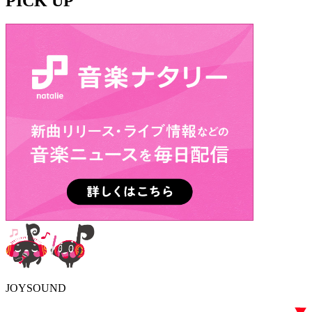
PICK UP
JOYSOUND