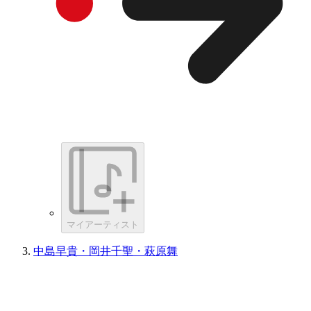
マイアーティスト
中島早貴・岡井千聖・萩原舞