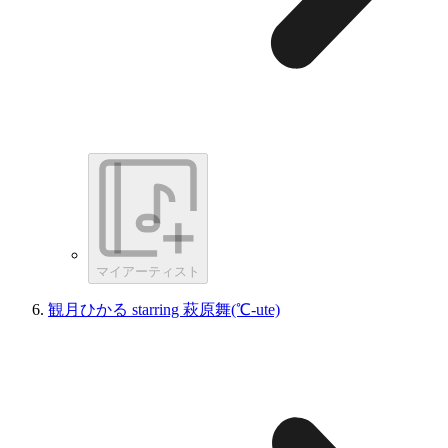
マイアーティスト
観月ひかる starring 萩原舞(℃-ute)