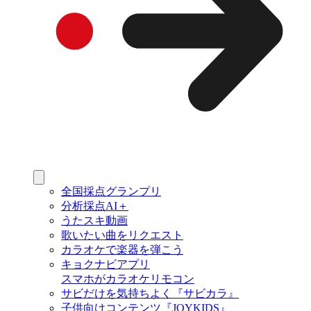
全国採点グランプリ
分析採点AI＋
うたスキ動画
歌いたい曲をリクエスト
カラオケで楽器を弾こう
キョクナビアプリ
スマホがカラオケリモコン
サビだけを気持ちよく『サビカラ』
子供向けコンテンツ『JOYKIDS』