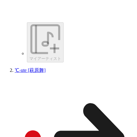
マイアーティスト
℃-ute [萩原舞]