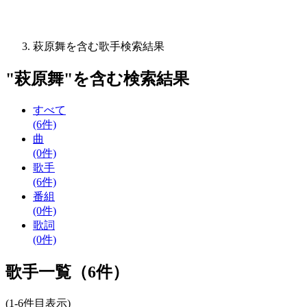
萩原舞を含む歌手検索結果
"
萩原舞
"を含む
検索結果
すべて
(6件)
曲
(0件)
歌手
(6件)
番組
(0件)
歌詞
(0件)
歌手一覧（6件）
(1-6件目表示)