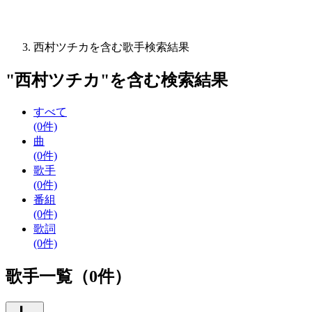
西村ツチカを含む歌手検索結果
"
西村ツチカ
"を含む
検索結果
すべて
(0件)
曲
(0件)
歌手
(0件)
番組
(0件)
歌詞
(0件)
歌手一覧（0件）