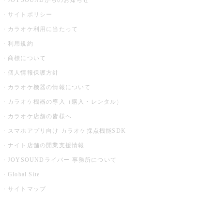
JOYSOUNDからのお知らせ
サイトポリシー
カラオケ利用に当たって
利用規約
商標について
個人情報保護方針
カラオケ機器の情報について
カラオケ機器の導入（購入・レンタル）
カラオケ店舗の皆様へ
スマホアプリ向け カラオケ採点機能SDK
ナイト店舗の開業支援情報
JOYSOUNDライバー 事務所について
Global Site
サイトマップ