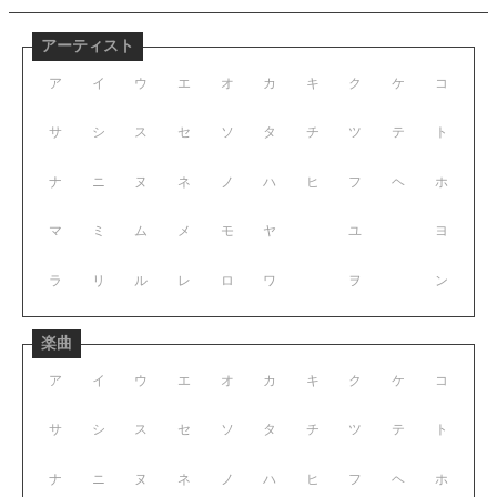
アーティスト
ア
イ
ウ
エ
オ
カ
キ
ク
ケ
コ
サ
シ
ス
セ
ソ
タ
チ
ツ
テ
ト
ナ
ニ
ヌ
ネ
ノ
ハ
ヒ
フ
ヘ
ホ
マ
ミ
ム
メ
モ
ヤ
ユ
ヨ
ラ
リ
ル
レ
ロ
ワ
ヲ
ン
楽曲
ア
イ
ウ
エ
オ
カ
キ
ク
ケ
コ
サ
シ
ス
セ
ソ
タ
チ
ツ
テ
ト
ナ
ニ
ヌ
ネ
ノ
ハ
ヒ
フ
ヘ
ホ