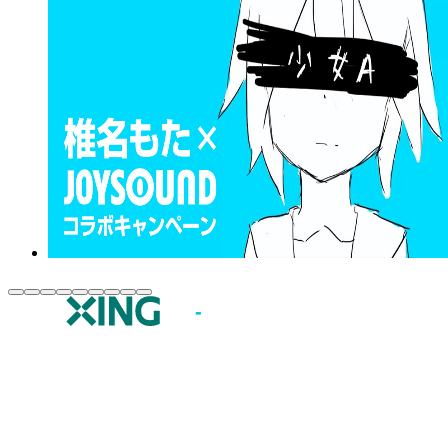
JOYSOUND.comトップ
カラオケ楽曲・歌詞検索