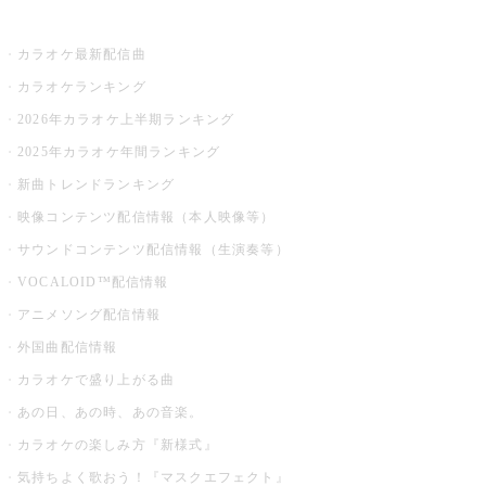
お店でカラオケ
カラオケ最新配信曲
カラオケランキング
2026年カラオケ上半期ランキング
2025年カラオケ年間ランキング
新曲トレンドランキング
映像コンテンツ配信情報（本人映像等）
サウンドコンテンツ配信情報（生演奏等）
VOCALOID™配信情報
アニメソング配信情報
外国曲配信情報
カラオケで盛り上がる曲
あの日、あの時、あの音楽。
カラオケの楽しみ方『新様式』
気持ちよく歌おう！『マスクエフェクト』