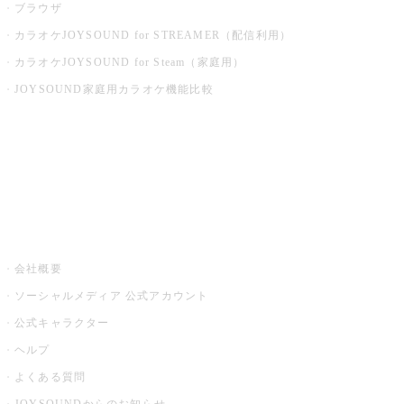
ブラウザ
カラオケJOYSOUND for STREAMER（配信利用）
カラオケJOYSOUND for Steam（家庭用）
JOYSOUND家庭用カラオケ機能比較
アプリ・モバイルサービス一覧
音楽ニュース powered by ナタリー
その他
会社概要
ソーシャルメディア 公式アカウント
公式キャラクター
ヘルプ
よくある質問