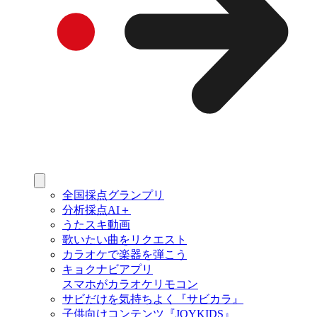
全国採点グランプリ
分析採点AI＋
うたスキ動画
歌いたい曲をリクエスト
カラオケで楽器を弾こう
キョクナビアプリ
スマホがカラオケリモコン
サビだけを気持ちよく『サビカラ』
子供向けコンテンツ『JOYKIDS』