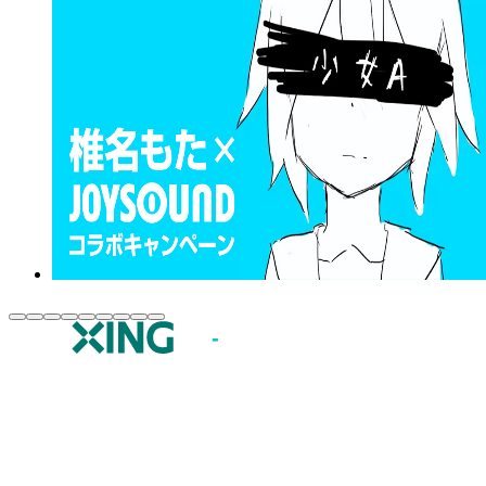
JOYSOUND.comトップ
カラオケ楽曲・歌詞検索