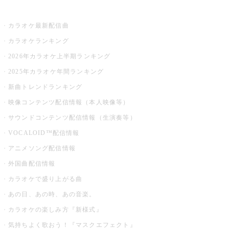
お店でカラオケ
カラオケ最新配信曲
カラオケランキング
2026年カラオケ上半期ランキング
2025年カラオケ年間ランキング
新曲トレンドランキング
映像コンテンツ配信情報（本人映像等）
サウンドコンテンツ配信情報（生演奏等）
VOCALOID™配信情報
アニメソング配信情報
外国曲配信情報
カラオケで盛り上がる曲
あの日、あの時、あの音楽。
カラオケの楽しみ方『新様式』
気持ちよく歌おう！『マスクエフェクト』