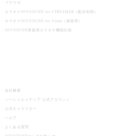
ブラウザ
カラオケJOYSOUND for STREAMER（配信利用）
カラオケJOYSOUND for Steam（家庭用）
JOYSOUND家庭用カラオケ機能比較
アプリ・モバイルサービス一覧
音楽ニュース powered by ナタリー
その他
会社概要
ソーシャルメディア 公式アカウント
公式キャラクター
ヘルプ
よくある質問