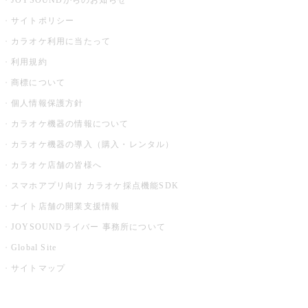
JOYSOUNDからのお知らせ
サイトポリシー
カラオケ利用に当たって
利用規約
商標について
個人情報保護方針
カラオケ機器の情報について
カラオケ機器の導入（購入・レンタル）
カラオケ店舗の皆様へ
スマホアプリ向け カラオケ採点機能SDK
ナイト店舗の開業支援情報
JOYSOUNDライバー 事務所について
Global Site
サイトマップ