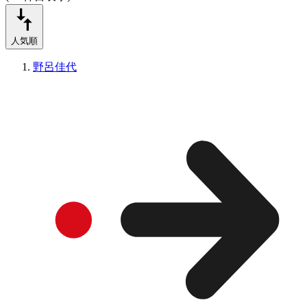
人気順
野呂佳代