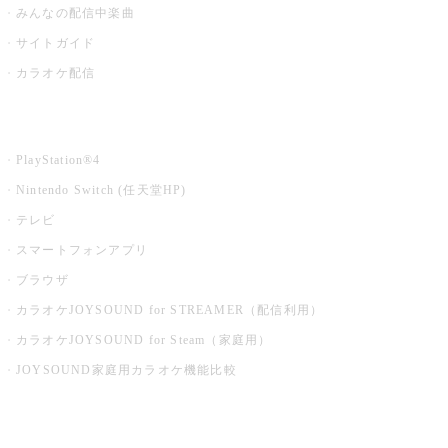
みんなの配信中楽曲
サイトガイド
カラオケ配信
家庭用カラオケ
PlayStation®4
Nintendo Switch (任天堂HP)
テレビ
スマートフォンアプリ
ブラウザ
カラオケJOYSOUND for STREAMER（配信利用）
カラオケJOYSOUND for Steam（家庭用）
JOYSOUND家庭用カラオケ機能比較
アプリ・モバイルサービス一覧