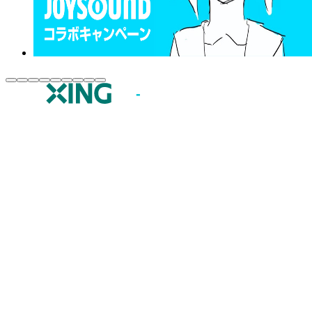
JOYSOUND.comトップ
カラオケ楽曲・歌詞検索
カラオケ店舗検索
全国カラオケ大会
イベント・キャンペーン
うたスキ