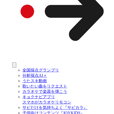
全国採点グランプリ
分析採点AI＋
うたスキ動画
歌いたい曲をリクエスト
カラオケで楽器を弾こう
キョクナビアプリ
スマホがカラオケリモコン
サビだけを気持ちよく『サビカラ』
子供向けコンテンツ『JOYKIDS』