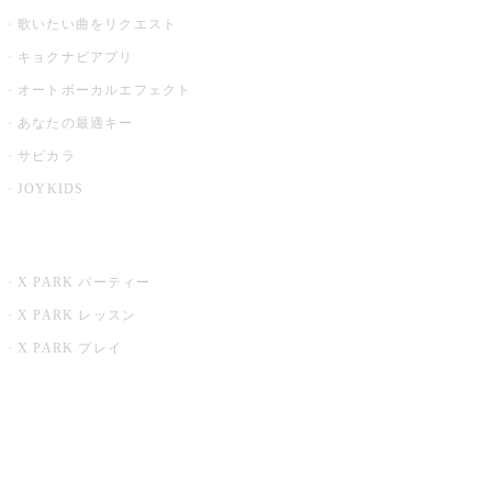
歌いたい曲をリクエスト
キョクナビアプリ
オートボーカルエフェクト
あなたの最適キー
サビカラ
JOYKIDS
X PARK
X PARK パーティー
X PARK レッスン
X PARK プレイ
みるハコ
うたスキ ミュージックポスト