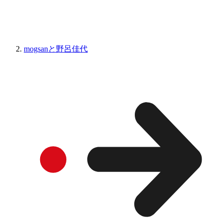
mogsanと野呂佳代