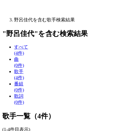
野呂佳代を含む歌手検索結果
"
野呂佳代
"を含む
検索結果
すべて
(4件)
曲
(0件)
歌手
(4件)
番組
(0件)
歌詞
(0件)
歌手一覧（4件）
(1-4件目表示)