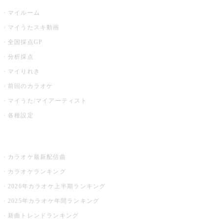
マイルーム
マイうたスキ動画
全国採点GP
分析採点
マイりれき
前回のカラオケ
マイうた/マイアーティスト
各種設定
お店でカラオケ
カラオケ最新配信曲
カラオケランキング
2026年カラオケ上半期ランキング
2025年カラオケ年間ランキング
新曲トレンドランキング