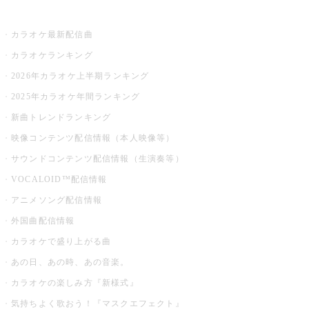
お店でカラオケ
カラオケ最新配信曲
カラオケランキング
2026年カラオケ上半期ランキング
2025年カラオケ年間ランキング
新曲トレンドランキング
映像コンテンツ配信情報（本人映像等）
サウンドコンテンツ配信情報（生演奏等）
VOCALOID™配信情報
アニメソング配信情報
外国曲配信情報
カラオケで盛り上がる曲
あの日、あの時、あの音楽。
カラオケの楽しみ方『新様式』
気持ちよく歌おう！『マスクエフェクト』