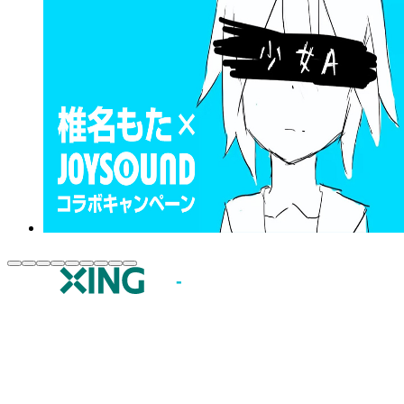
JOYSOUND.comトップ
カラオケ楽曲・歌詞検索