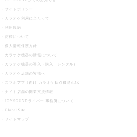
JOYSOUNDからのお知らせ
サイトポリシー
カラオケ利用に当たって
利用規約
商標について
個人情報保護方針
カラオケ機器の情報について
カラオケ機器の導入（購入・レンタル）
カラオケ店舗の皆様へ
スマホアプリ向け カラオケ採点機能SDK
ナイト店舗の開業支援情報
JOYSOUNDライバー 事務所について
Global Site
サイトマップ