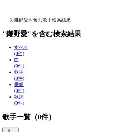
鎌野愛を含む歌手検索結果
"
鎌野愛
"を含む
検索結果
すべて
(0件)
曲
(0件)
歌手
(0件)
番組
(0件)
歌詞
(0件)
歌手一覧（0件）