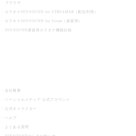
ブラウザ
カラオケJOYSOUND for STREAMER（配信利用）
カラオケJOYSOUND for Steam（家庭用）
JOYSOUND家庭用カラオケ機能比較
アプリ・モバイルサービス一覧
音楽ニュース powered by ナタリー
その他
会社概要
ソーシャルメディア 公式アカウント
公式キャラクター
ヘルプ
よくある質問