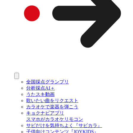
全国採点グランプリ
分析採点AI＋
うたスキ動画
歌いたい曲をリクエスト
カラオケで楽器を弾こう
キョクナビアプリ
スマホがカラオケリモコン
サビだけを気持ちよく『サビカラ』
子供向けコンテンツ『JOYKIDS』