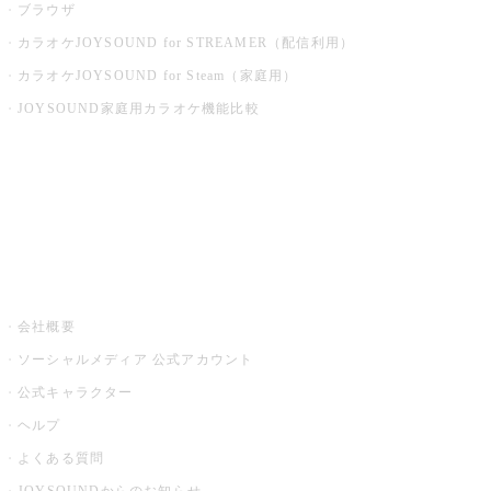
ブラウザ
カラオケJOYSOUND for STREAMER（配信利用）
カラオケJOYSOUND for Steam（家庭用）
JOYSOUND家庭用カラオケ機能比較
アプリ・モバイルサービス一覧
音楽ニュース powered by ナタリー
その他
会社概要
ソーシャルメディア 公式アカウント
公式キャラクター
ヘルプ
よくある質問