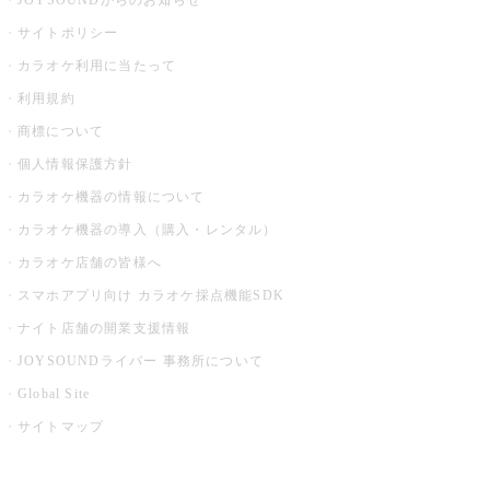
JOYSOUNDからのお知らせ
サイトポリシー
カラオケ利用に当たって
利用規約
商標について
個人情報保護方針
カラオケ機器の情報について
カラオケ機器の導入（購入・レンタル）
カラオケ店舗の皆様へ
スマホアプリ向け カラオケ採点機能SDK
ナイト店舗の開業支援情報
JOYSOUNDライバー 事務所について
Global Site
サイトマップ