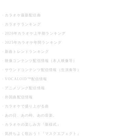
お店でカラオケ
カラオケ最新配信曲
カラオケランキング
2026年カラオケ上半期ランキング
2025年カラオケ年間ランキング
新曲トレンドランキング
映像コンテンツ配信情報（本人映像等）
サウンドコンテンツ配信情報（生演奏等）
VOCALOID™配信情報
アニメソング配信情報
外国曲配信情報
カラオケで盛り上がる曲
あの日、あの時、あの音楽。
カラオケの楽しみ方『新様式』
気持ちよく歌おう！『マスクエフェクト』