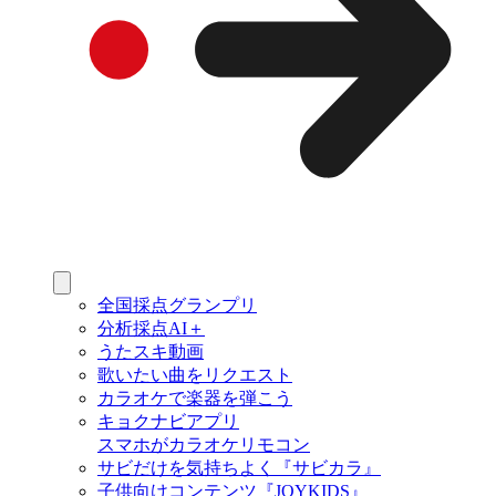
全国採点グランプリ
分析採点AI＋
うたスキ動画
歌いたい曲をリクエスト
カラオケで楽器を弾こう
キョクナビアプリ
スマホがカラオケリモコン
サビだけを気持ちよく『サビカラ』
子供向けコンテンツ『JOYKIDS』