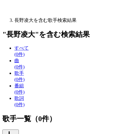
長野凌大を含む歌手検索結果
"
長野凌大
"を含む
検索結果
すべて
(0件)
曲
(0件)
歌手
(0件)
番組
(0件)
歌詞
(0件)
歌手一覧（0件）