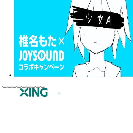
JOYSOUND.comトップ
カラオケ楽曲・歌詞検索