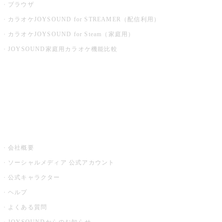
ブラウザ
カラオケJOYSOUND for STREAMER（配信利用）
カラオケJOYSOUND for Steam（家庭用）
JOYSOUND家庭用カラオケ機能比較
アプリ・モバイルサービス一覧
音楽ニュース powered by ナタリー
その他
会社概要
ソーシャルメディア 公式アカウント
公式キャラクター
ヘルプ
よくある質問