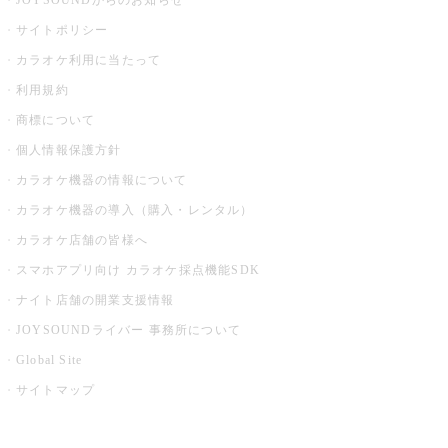
JOYSOUNDからのお知らせ
サイトポリシー
カラオケ利用に当たって
利用規約
商標について
個人情報保護方針
カラオケ機器の情報について
カラオケ機器の導入（購入・レンタル）
カラオケ店舗の皆様へ
スマホアプリ向け カラオケ採点機能SDK
ナイト店舗の開業支援情報
JOYSOUNDライバー 事務所について
Global Site
サイトマップ