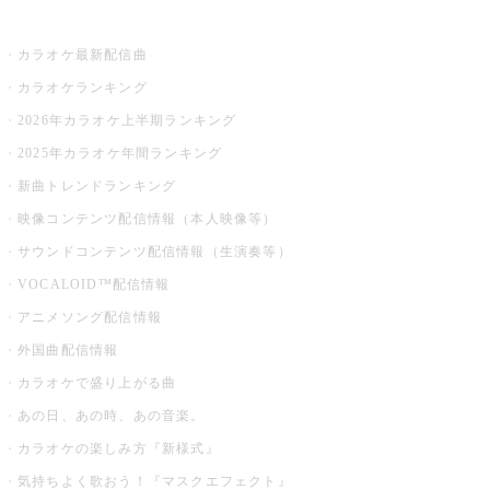
お店でカラオケ
カラオケ最新配信曲
カラオケランキング
2026年カラオケ上半期ランキング
2025年カラオケ年間ランキング
新曲トレンドランキング
映像コンテンツ配信情報（本人映像等）
サウンドコンテンツ配信情報（生演奏等）
VOCALOID™配信情報
アニメソング配信情報
外国曲配信情報
カラオケで盛り上がる曲
あの日、あの時、あの音楽。
カラオケの楽しみ方『新様式』
気持ちよく歌おう！『マスクエフェクト』