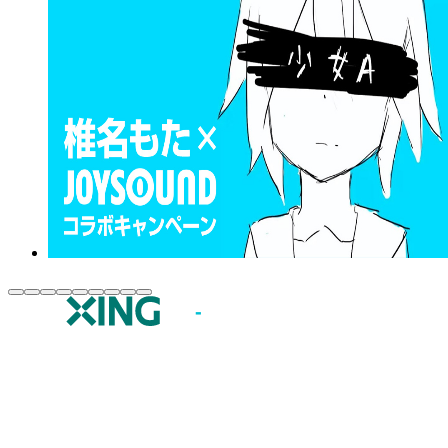
JOYSOUND.comトップ
カラオケ楽曲・歌詞検索