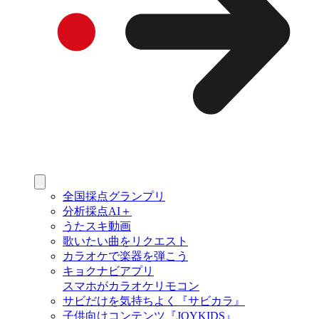
全国採点グランプリ
分析採点AI＋
うたスキ動画
歌いたい曲をリクエスト
カラオケで楽器を弾こう
キョクナビアプリ
スマホがカラオケリモコン
サビだけを気持ちよく『サビカラ』
子供向けコンテンツ『JOYKIDS』