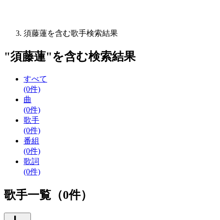
須藤蓮を含む歌手検索結果
"
須藤蓮
"を含む
検索結果
すべて
(0件)
曲
(0件)
歌手
(0件)
番組
(0件)
歌詞
(0件)
歌手一覧（0件）