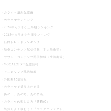
お店でカラオケ
カラオケ最新配信曲
カラオケランキング
2026年カラオケ上半期ランキング
2025年カラオケ年間ランキング
新曲トレンドランキング
映像コンテンツ配信情報（本人映像等）
サウンドコンテンツ配信情報（生演奏等）
VOCALOID™配信情報
アニメソング配信情報
外国曲配信情報
カラオケで盛り上がる曲
あの日、あの時、あの音楽。
カラオケの楽しみ方『新様式』
気持ちよく歌おう！『マスクエフェクト』