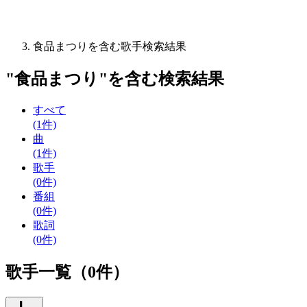
食品まつりを含む歌手検索結果
"
食品まつり
"を含む
検索結果
すべて
(1件)
曲
(1件)
歌手
(0件)
番組
(0件)
歌詞
(0件)
歌手一覧（0件）