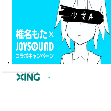
JOYSOUND.comトップ
カラオケ楽曲・歌詞検索