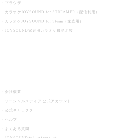
ブラウザ
カラオケJOYSOUND for STREAMER（配信利用）
カラオケJOYSOUND for Steam（家庭用）
JOYSOUND家庭用カラオケ機能比較
アプリ・モバイルサービス一覧
音楽ニュース powered by ナタリー
その他
会社概要
ソーシャルメディア 公式アカウント
公式キャラクター
ヘルプ
よくある質問