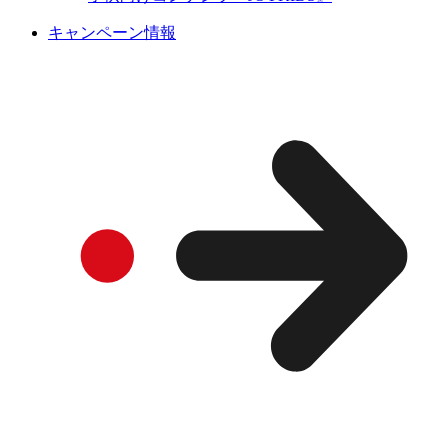
キャンペーン情報