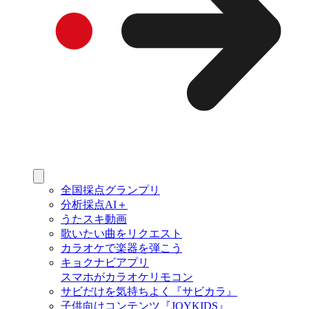
全国採点グランプリ
分析採点AI＋
うたスキ動画
歌いたい曲をリクエスト
カラオケで楽器を弾こう
キョクナビアプリ
スマホがカラオケリモコン
サビだけを気持ちよく『サビカラ』
子供向けコンテンツ『JOYKIDS』