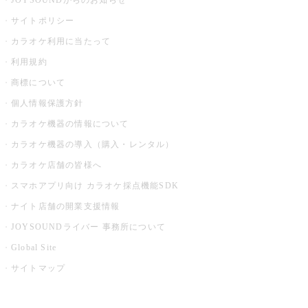
JOYSOUNDからのお知らせ
サイトポリシー
カラオケ利用に当たって
利用規約
商標について
個人情報保護方針
カラオケ機器の情報について
カラオケ機器の導入（購入・レンタル）
カラオケ店舗の皆様へ
スマホアプリ向け カラオケ採点機能SDK
ナイト店舗の開業支援情報
JOYSOUNDライバー 事務所について
Global Site
サイトマップ