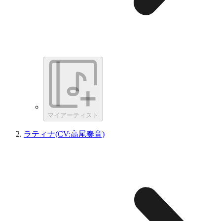
マイアーティスト
ラティナ(CV:高尾奏音)