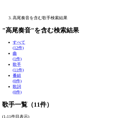
高尾奏音を含む歌手検索結果
"
高尾奏音
"を含む
検索結果
すべて
(12件)
曲
(1件)
歌手
(11件)
番組
(0件)
歌詞
(0件)
歌手一覧（11件）
(1-11件目表示)