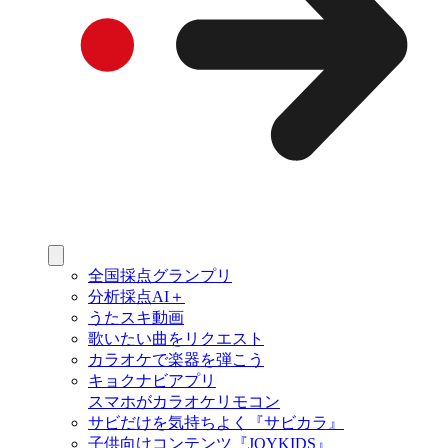
全国採点グランプリ
分析採点AI＋
うたスキ動画
歌いたい曲をリクエスト
カラオケで楽器を弾こう
キョクナビアプリ
スマホがカラオケリモコン
サビだけを気持ちよく『サビカラ』
子供向けコンテンツ『JOYKIDS』