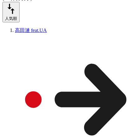
人気順
高田漣 feat.UA