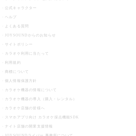
公式キャラクター
ヘルプ
よくある質問
JOYSOUNDからのお知らせ
サイトポリシー
カラオケ利用に当たって
利用規約
商標について
個人情報保護方針
カラオケ機器の情報について
カラオケ機器の導入（購入・レンタル）
カラオケ店舗の皆様へ
スマホアプリ向け カラオケ採点機能SDK
ナイト店舗の開業支援情報
JOYSOUNDライバー 事務所について