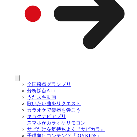
全国採点グランプリ
分析採点AI＋
うたスキ動画
歌いたい曲をリクエスト
カラオケで楽器を弾こう
キョクナビアプリ
スマホがカラオケリモコン
サビだけを気持ちよく『サビカラ』
子供向けコンテンツ『JOYKIDS』