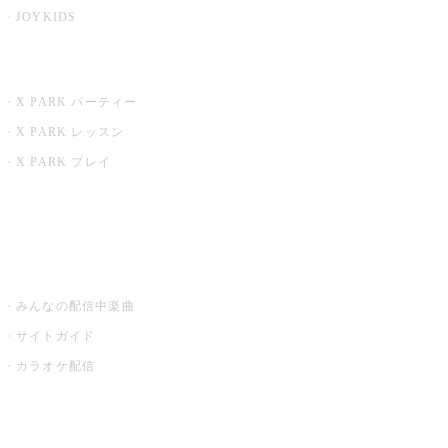
JOYKIDS
X PARK
X PARK パーティー
X PARK レッスン
X PARK プレイ
みるハコ
うたスキ ミュージックポスト
みんなの配信中楽曲
サイトガイド
カラオケ配信
家庭用カラオケ