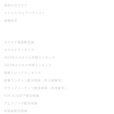
前回のカラオケ
マイうた/マイアーティスト
各種設定
お店でカラオケ
カラオケ最新配信曲
カラオケランキング
2026年カラオケ上半期ランキング
2025年カラオケ年間ランキング
新曲トレンドランキング
映像コンテンツ配信情報（本人映像等）
サウンドコンテンツ配信情報（生演奏等）
VOCALOID™配信情報
アニメソング配信情報
外国曲配信情報