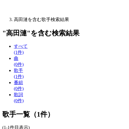
高田漣を含む歌手検索結果
"
高田漣
"を含む
検索結果
すべて
(1件)
曲
(0件)
歌手
(1件)
番組
(0件)
歌詞
(0件)
歌手一覧（1件）
(1-1件目表示)