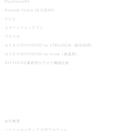
PlayStation®4
Nintendo Switch (任天堂HP)
テレビ
スマートフォンアプリ
ブラウザ
カラオケJOYSOUND for STREAMER（配信利用）
カラオケJOYSOUND for Steam（家庭用）
JOYSOUND家庭用カラオケ機能比較
アプリ・モバイルサービス一覧
音楽ニュース powered by ナタリー
その他
会社概要
ソーシャルメディア 公式アカウント