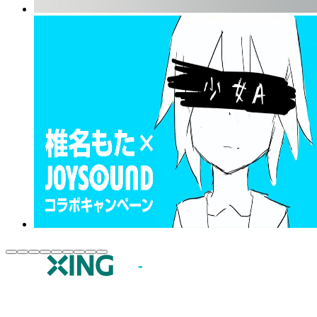
JOYSOUND.comトップ