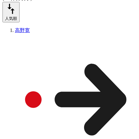
人気順
高野寛