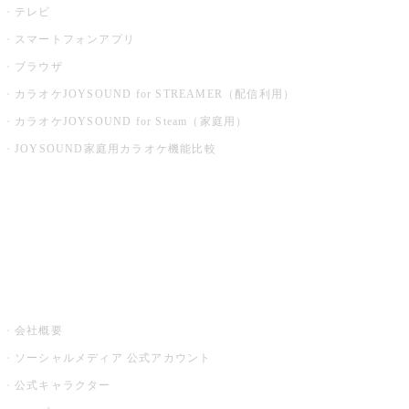
テレビ
スマートフォンアプリ
ブラウザ
カラオケJOYSOUND for STREAMER（配信利用）
カラオケJOYSOUND for Steam（家庭用）
JOYSOUND家庭用カラオケ機能比較
アプリ・モバイルサービス一覧
音楽ニュース powered by ナタリー
その他
会社概要
ソーシャルメディア 公式アカウント
公式キャラクター