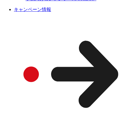
キャンペーン情報