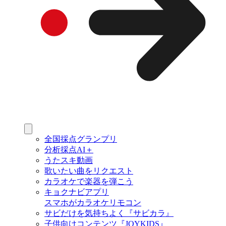
全国採点グランプリ
分析採点AI＋
うたスキ動画
歌いたい曲をリクエスト
カラオケで楽器を弾こう
キョクナビアプリ
スマホがカラオケリモコン
サビだけを気持ちよく『サビカラ』
子供向けコンテンツ『JOYKIDS』