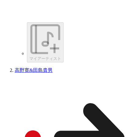
マイアーティスト
高野寛&田島貴男