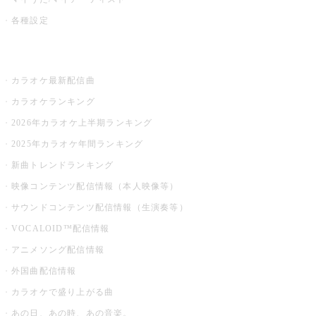
各種設定
お店でカラオケ
カラオケ最新配信曲
カラオケランキング
2026年カラオケ上半期ランキング
2025年カラオケ年間ランキング
新曲トレンドランキング
映像コンテンツ配信情報（本人映像等）
サウンドコンテンツ配信情報（生演奏等）
VOCALOID™配信情報
アニメソング配信情報
外国曲配信情報
カラオケで盛り上がる曲
あの日、あの時、あの音楽。