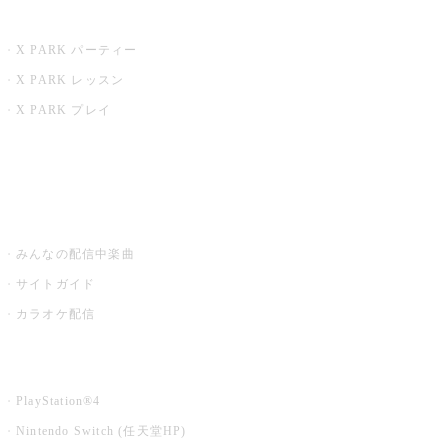
X PARK
X PARK パーティー
X PARK レッスン
X PARK プレイ
みるハコ
うたスキ ミュージックポスト
みんなの配信中楽曲
サイトガイド
カラオケ配信
家庭用カラオケ
PlayStation®4
Nintendo Switch (任天堂HP)