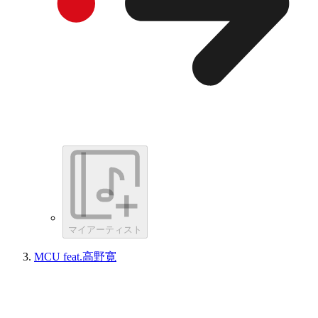
マイアーティスト
MCU feat.高野寛